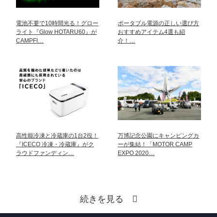
電池不要で10時間光る！グロー
ポータブル電源の正しい選び方
ライト『Glow HOTARU60』が
おすすめアイテム4選も紹
CAMPFI…
介！…
高性能冷凍と冷蔵庫の1台2役！
万博記念公園にキャンピングカ
『ICECO 冷凍・冷蔵庫』がク
ーが集結！「MOTOR CAMP
ラウドファンディン…
EXPO 2020…
続きを見る