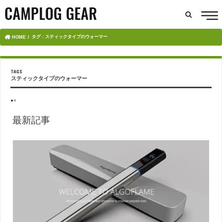
タグ : スティックタイプのウォーマー
HOME
スティックタイプのウォーマー
●×
最新記事