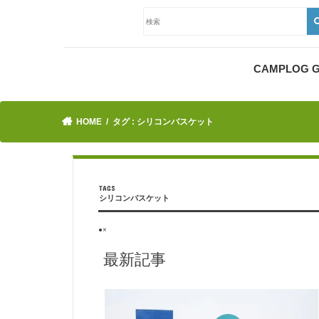
CAMPLOG
HOME
タグ : シリコンバスケット
シリコンバスケット
●×
最新記事