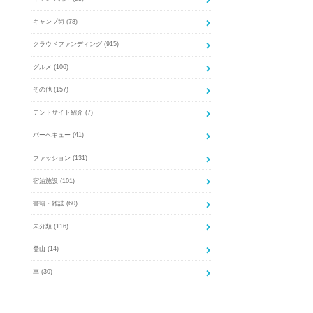
キャンプ術
(78)
クラウドファンディング
(915)
グルメ
(106)
その他
(157)
テントサイト紹介
(7)
バーベキュー
(41)
ファッション
(131)
宿泊施設
(101)
書籍・雑誌
(60)
未分類
(116)
登山
(14)
車
(30)