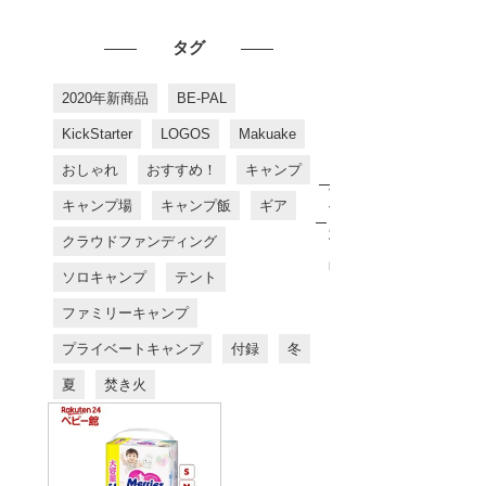
タグ
2020年新商品
BE-PAL
KickStarter
LOGOS
Makuake
おしゃれ
おすすめ！
キャンプ
お
す
キャンプ場
キャンプ飯
ギア
す
め
クラウドファンディング
商
品
ソロキャンプ
テント
ファミリーキャンプ
プライベートキャンプ
付録
冬
夏
焚き火