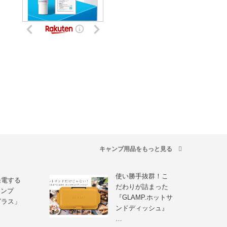
キャンプ用品をもっと見る
使い勝手抜群！こ
発電する
だわりが詰まった
ランプ
『GLAMP.ホットサ
グラス」
ンドディッシュ』
…