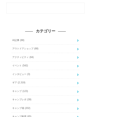
カテゴリー
AI記事
(88)
アウトドアショップ
(68)
アクティビティ
(64)
イベント
(542)
インタビュー
(3)
ギア
(2,319)
キャンプ
(123)
キャンプレポ
(39)
キャンプ場
(202)
キャンプ料理
(95)