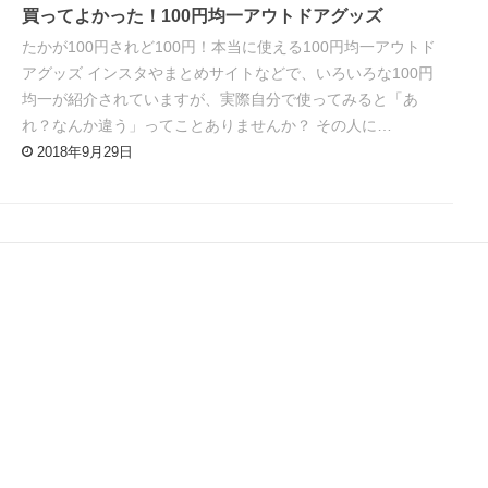
買ってよかった！100円均一アウトドアグッズ
たかが100円されど100円！本当に使える100円均一アウトド
アグッズ インスタやまとめサイトなどで、いろいろな100円
均一が紹介されていますが、実際自分で使ってみると「あ
れ？なんか違う」ってことありませんか？ その人に…
2018年9月29日