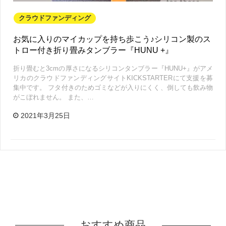
クラウドファンディング
お気に入りのマイカップを持ち歩こう♪シリコン製のス
トロー付き折り畳みタンブラー『HUNU +』
折り畳むと3cmの厚さになるシリコンタンブラー『HUNU+』がアメ
リカのクラウドファンディングサイトKICKSTARTERにて支援を募
集中です。 フタ付きのためゴミなどが入りにくく、倒しても飲み物
がこぼれません。 また、…
2021年3月25日
おすすめ商品