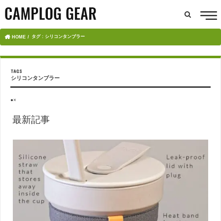
タグ : シリコンタンブラー
HOME
シリコンタンブラー
●×
最新記事