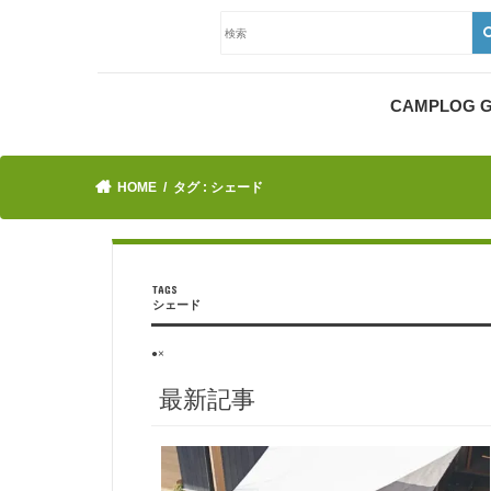
CAMPLOG
HOME
タグ : シェード
シェード
●×
最新記事