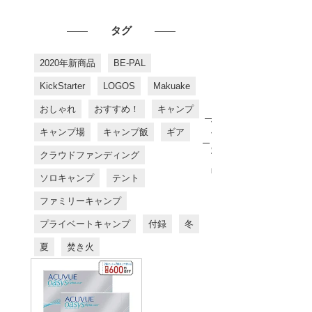
タグ
2020年新商品
BE-PAL
KickStarter
LOGOS
Makuake
おしゃれ
おすすめ！
キャンプ
お
す
キャンプ場
キャンプ飯
ギア
す
め
クラウドファンディング
商
品
ソロキャンプ
テント
ファミリーキャンプ
プライベートキャンプ
付録
冬
夏
焚き火