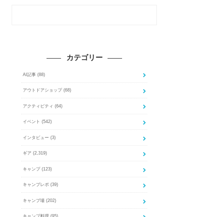
カテゴリー
AI記事
(88)
アウトドアショップ
(68)
アクティビティ
(64)
イベント
(542)
インタビュー
(3)
ギア
(2,319)
キャンプ
(123)
キャンプレポ
(39)
キャンプ場
(202)
キャンプ料理
(95)