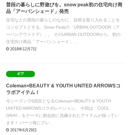
普段の暮らしに野遊びを。snow peak初の住宅向け商
品「アーバンシェード」発売
住宅などの普段の暮らしのなかに、自然を取り入れることを
コンセプトとする、Snow Peakの「URBAN OUTDOOR（ア
ーバンアウトドア）」。 そのURBAN OUTDOORから、初の
住宅向け商品「アーバンシェード」…
2018年12月7日
ギア
Coleman×BEAUTY & YOUTH UNITED ARROWSコ
ラボアイテム！
今シーズンで6回目となるColeman×BEAUTY & YOUTH
UNITED ARROWSコラボレーション。 今回は「COOL
GRAY」をテーマに都会的に洗練されたアイテムが揃ってい
ます！ パーツ毎にグレ…
2017年6月29日