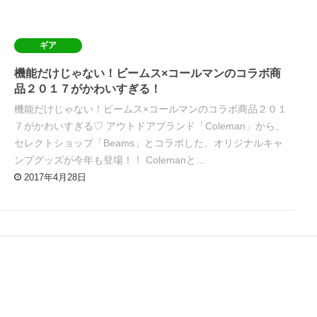
ギア
機能だけじゃない！ビームス×コールマンのコラボ商
品２０１７がかわいすぎる！
機能だけじゃない！ビームス×コールマンのコラボ商品２０１
７がかわいすぎる♡ アウトドアブランド「Coleman」から、
セレクトショップ「Beams」とコラボした、オリジナルキャ
ンプグッズが今年も登場！！ Colemanと…
2017年4月28日