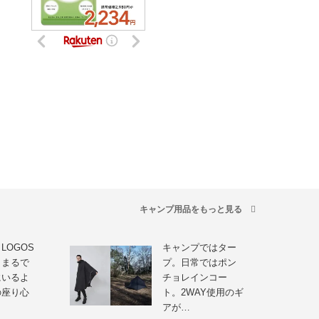
キャンプ用品をもっと見る
LOGOS
キャンプではター
。まるで
プ。日常ではポン
にいるよ
チョレインコー
の座り心
ト。2WAY使用のギ
アが…