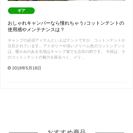
ギア
おしゃれキャンパーなら憧れちゃう♪コットンテントの
使用感やメンテナンスは？
キャンプの必須アイテムといえばテントですが、コットンテントが
注目されています。アイボリーや淡いクリーム色のコットンテント
は、暖かみのある生地はキャンプ場でも注目の的です。 今回は、そ
のコットンテントの魅力を探るべく、メリ…
2018年5月18日
おすすめ商品