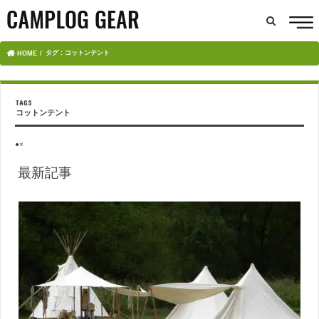
タグ : コットンテント
HOME
コットンテント
●×
最新記事