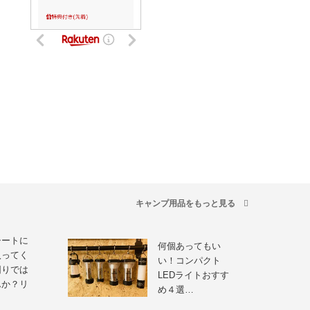
キャンプ用品をもっと見る
シートに
何個あってもい
入ってく
い！コンパクト
困りでは
LEDライトおすす
んか？リ
め４選…