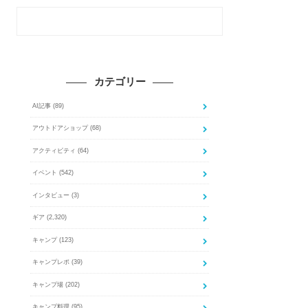
カテゴリー
AI記事
(89)
アウトドアショップ
(68)
アクティビティ
(64)
イベント
(542)
インタビュー
(3)
ギア
(2,320)
キャンプ
(123)
キャンプレポ
(39)
キャンプ場
(202)
キャンプ料理
(95)