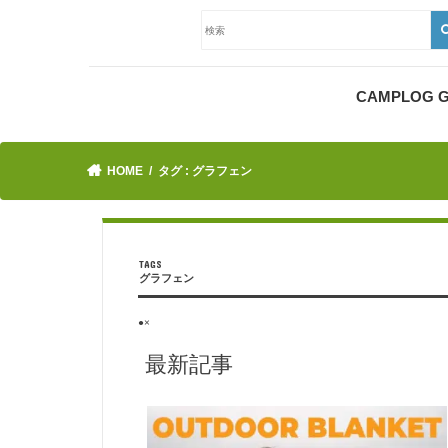
CAMPLOG
HOME
タグ : グラフェン
グラフェン
●×
最新記事