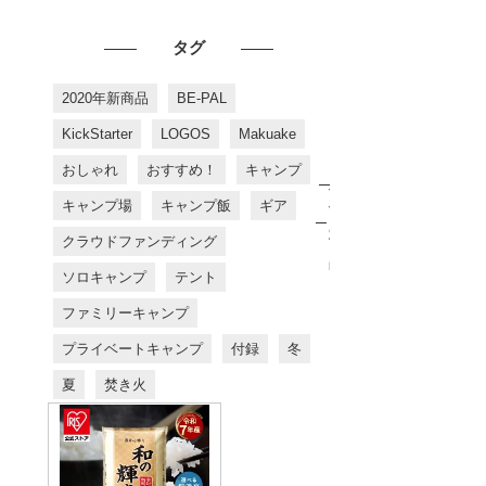
タグ
2020年新商品
BE-PAL
KickStarter
LOGOS
Makuake
おしゃれ
おすすめ！
キャンプ
お
す
キャンプ場
キャンプ飯
ギア
す
め
クラウドファンディング
商
品
ソロキャンプ
テント
ファミリーキャンプ
プライベートキャンプ
付録
冬
夏
焚き火