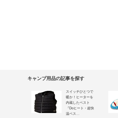
キャンプ用品の記事を探す
スイッチひとつで
暖か！ヒーターを
内蔵したベスト
『Doヒート・超快
温ベス…