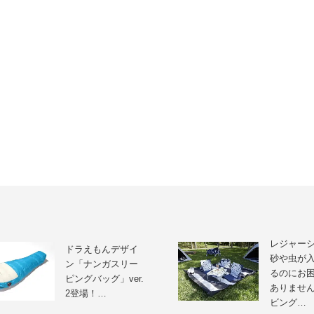
レジャー
ドラえもんデザイ
砂や虫が
ン「ナンガスリー
るのにお
ピングバッグ」ver.
ありませ
2登場！…
ビング…