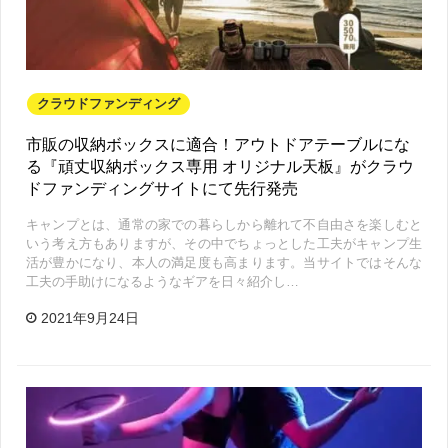
クラウドファンディング
市販の収納ボックスに適合！アウトドアテーブルにな
る『頑丈収納ボックス専用 オリジナル天板』がクラウ
ドファンディングサイトにて先行発売
キャンプとは、通常の家での暮らしから離れて不自由さを楽しむと
いう考え方もありますが、その中でちょっとした工夫がキャンプ生
活が豊かになり、本人の満足度も高まります。当サイトではそんな
工夫の手助けになるようなギアを日々紹介し…
2021年9月24日