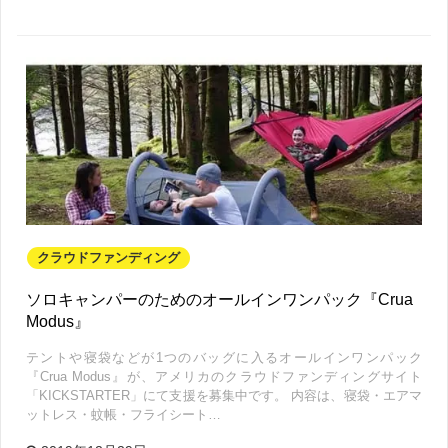
クラウドファンディング
ソロキャンパーのためのオールインワンパック『Crua
Modus』
テントや寝袋などが1つのバッグに入るオールインワンパック
『Crua Modus』が、アメリカのクラウドファンディングサイト
「KICKSTARTER」にて支援を募集中です。 内容は、寝袋・エアマ
ットレス・蚊帳・フライシート…