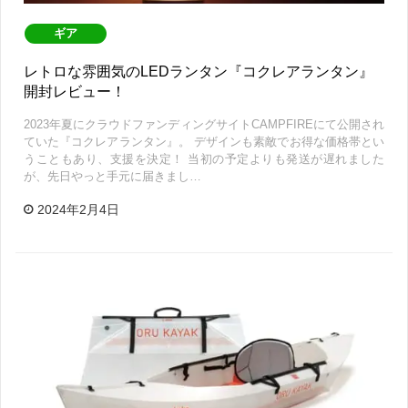
ギア
レトロな雰囲気のLEDランタン『コクレアランタン』
開封レビュー！
2023年夏にクラウドファンディングサイトCAMPFIREにて公開され
ていた『コクレアランタン』。 デザインも素敵でお得な価格帯とい
うこともあり、支援を決定！ 当初の予定よりも発送が遅れました
が、先日やっと手元に届きまし…
2024年2月4日