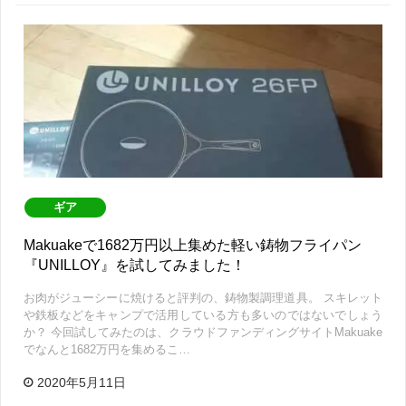
ギア
Makuakeで1682万円以上集めた軽い鋳物フライパン
『UNILLOY』を試してみました！
お肉がジューシーに焼けると評判の、鋳物製調理道具。 スキレット
や鉄板などをキャンプで活用している方も多いのではないでしょう
か？ 今回試してみたのは、クラウドファンディングサイトMakuake
でなんと1682万円を集めるこ…
2020年5月11日