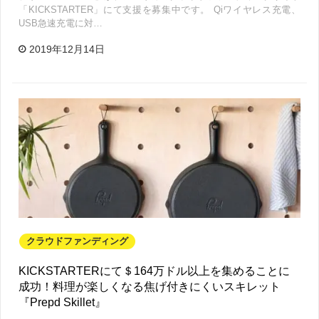
「KICKSTARTER」にて支援を募集中です。 Qiワイヤレス充電、
USB急速充電に対…
2019年12月14日
クラウドファンディング
KICKSTARTERにて＄164万ドル以上を集めることに
成功！料理が楽しくなる焦げ付きにくいスキレット
『Prepd Skillet』