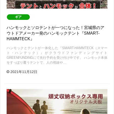
ギア
ハンモックとソロテントが一つになった！宮城県のア
ウトドアメーカー発のハンモックテント『SMART-
HAMMTECK』
ハンモックとテントが一体化した『SMART-HAMMTECK（スマー
ト・ハンテック）』がクラウドファンディングサイト
GREENFUNDINGにて先行予約を受け付け中です。 ハンモック本体
をすっぽり覆うテントで、人の視線や…
2021年11月12日