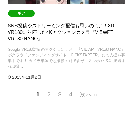
ギア
SNS投稿やストリーミング配信も思いのまま！3D
VR180に対応した4Kアクションカメラ『VIEWPT
VR180 NANO』
Google VR180対応のアクションカメラ『VIEWPT VR180 NANO』
がクラウドファンディングサイト「KICKSTARTER」にて支援を募
集中です！ カメラ単体でも撮影可能ですが、スマホやPCに接続す
れば撮…
2019年11月2日
1
2
3
4
次へ »