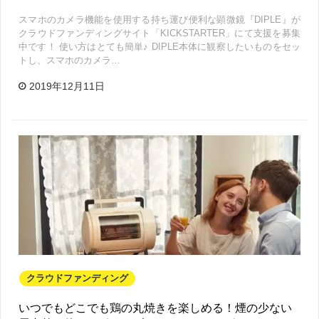
スマホのカメラ機能を使用する持ち運び便利な顕微鏡『DIPLE』が
クラウドファンディングサイト「KICKSTARTER」にて支援を募集
中です！ 使い方はとても簡単♪ DIPLE本体に観察したいものをセッ
トし、スマホのカメラ…
2019年12月11日
クラウドファンディング
いつでもどこでも鶏の丸焼きを楽しめる！煙の少ない