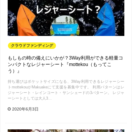
クラウドファンディング
もしもの時の備えにいかが？3Way利用ができる軽量コ
ンパクトなレジャーシート『mottekou（もってこ
う）』
持ち運びはポケットサイズになる、3Way利用できるレジャーシー
トmottekouがMakuakeにて支援を募集中です。 利用パターンはレ
ジャーシート・レインコート・サンシェードの3パターン。 レジャ
ーシートとしては大人3…
2020年6月3日