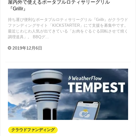
屋内外で使えるポータブルロティサリーグリル
『Grillr』
持ち運び便利なポータブルロティサリーグリル『Grillr』がクラウド
ファンディングサイト「KICKSTARTER」にて支援を募集中です。
最近じわじわ人気が出てきている「お肉をぐるぐる回転させて焼く
調理道具」。 BBQグ…
2019年12月6日
クラウドファンディング