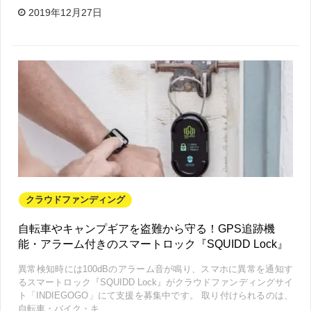
2019年12月27日
クラウドファンディング
自転車やキャンプギアを盗難から守る！GPS追跡機
能・アラーム付きのスマートロック『SQUIDD Lock』
異常検知時には100dBのアラーム音が鳴り、スマホに異常を通知す
るスマートロック『SQUIDD Lock』がクラウドファンディングサイ
ト「INDIEGOGO」にて支援を募集中です。 取り付けられるのは、
自転車・バイク・キ…