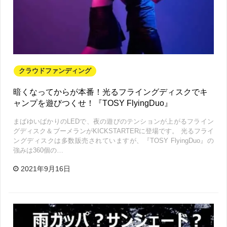
クラウドファンディング
暗くなってからが本番！光るフライングディスクでキ
ャンプを遊びつくせ！『TOSY FlyingDuo』
まばゆいばかりのLEDで、夜の遊びのテンションが上がるフライン
グディスク＆ブーメランがKICKSTARTERに登場です。 光るフライ
ングディスクは多数販売されていますが、『TOSY FlyingDuo』の
強みは360個の…
2021年9月16日