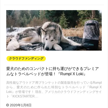
クラウドファンディング
愛犬のためのコンパクトに持ち運びができるプレミア
ムなトラベルベッドが登場！『Rumpl X Loki』
高性能なアウトドア用ブランケットの製造販売を行っているRumpl
から、愛犬のために作られた特別なトラベルベッド『Rumpl X
Loki』が登場です！ 現在、アメリカのクラウドファンディングサイ
ト「KICKSTARTER…
2020年1月8日