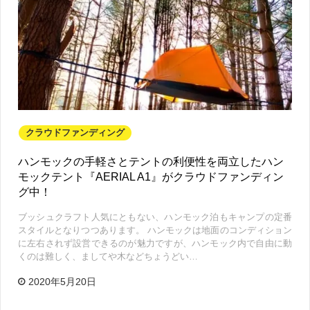
クラウドファンディング
ハンモックの手軽さとテントの利便性を両立したハン
モックテント『AERIAL A1』がクラウドファンディン
グ中！
ブッシュクラフト人気にともない、ハンモック泊もキャンプの定番
スタイルとなりつつあります。 ハンモックは地面のコンディション
に左右されず設営できるのが魅力ですが、ハンモック内で自由に動
くのは難しく、ましてや木などちょうどい…
2020年5月20日