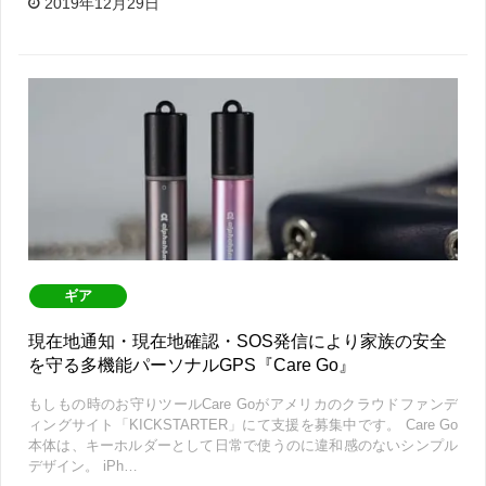
2019年12月29日
ギア
現在地通知・現在地確認・SOS発信により家族の安全
を守る多機能パーソナルGPS『Care Go』
もしもの時のお守りツールCare Goがアメリカのクラウドファンデ
ィングサイト「KICKSTARTER」にて支援を募集中です。 Care Go
本体は、キーホルダーとして日常で使うのに違和感のないシンプル
デザイン。 iPh…