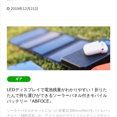
2019年12月21日
ギア
LEDディスプレイで電池残量がわかりやすい！折りた
たんで持ち運びができるソーラーパネル付きモバイル
バッテリー『ABFOCE』
ソーラーパネルがセットになった容量10,000ｍmAhのモバイルバッ
テリー『ABFOCE』が、アメリカのクラウドファンディングサイト