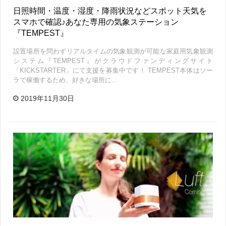
日照時間・温度・湿度・降雨状況などスポット天気を
スマホで確認♪あなた専用の気象ステーション
『TEMPEST』
設置場所を問わずリアルタイムの気象観測が可能な家庭用気象観測
システム『TEMPEST』がクラウドファンディングサイト
「KICKSTARTER」にて支援を募集中です！ TEMPEST本体はソー
ラで稼働するため、好きな場所に…
2019年11月30日