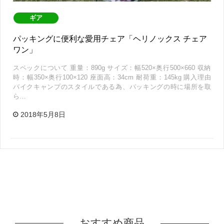
ギア
パッキングに便利な愛用チェア「ヘリノックス チェア
ワン」
スペックについて 重量：890g サイズ：幅520×奥行500×660 収納
時：幅350×奥行100×120 座面高：34cm 耐荷重：145kg 購入理由
バイクキャンプのスタイルである為、パッキングの時に場所を取
ら…
2018年5月8日
おすすめ商品