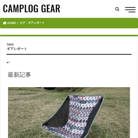
タグ : ギアレポート
HOME
ギアレポート
●×
最新記事