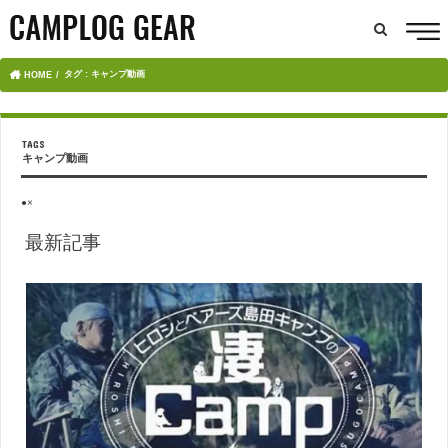
タグ : キャンプ動画
HOME
キャンプ動画
●×
最新記事