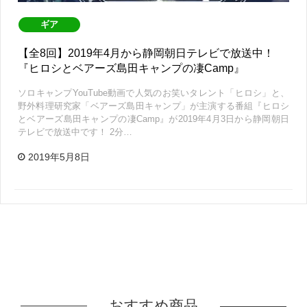
ギア
【全8回】2019年4月から静岡朝日テレビで放送中！
『ヒロシとベアーズ島田キャンプの凄Camp』
ソロキャンプYouTube動画で人気のお笑いタレント「ヒロシ」と、
野外料理研究家「ベアーズ島田キャンプ」が主演する番組『ヒロシ
とベアーズ島田キャンプの凄Camp』が2019年4月3日から静岡朝日
テレビで放送中です！ 2分…
2019年5月8日
おすすめ商品