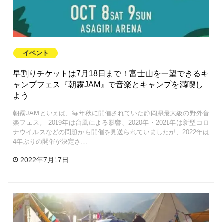
イベント
早割りチケットは7月18日まで！富士山を一望できるキ
ャンプフェス『朝霧JAM』で音楽とキャンプを満喫し
よう
朝霧JAMといえば、毎年秋に開催されていた静岡県最大級の野外音
楽フェス。 2019年は台風による影響、2020年・2021年は新型コロ
ナウイルスなどの問題から開催を見送られていましたが、2022年は
4年ぶりの開催が決定さ…
2022年7月17日