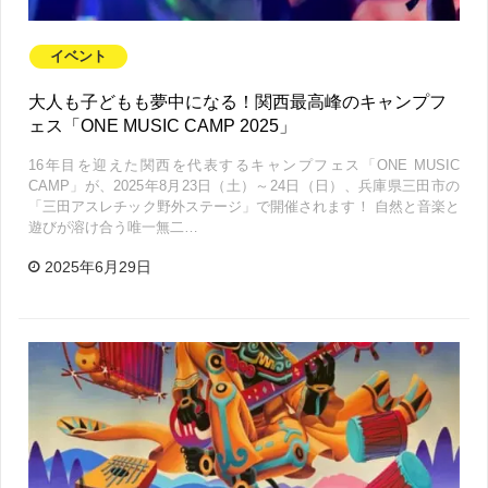
イベント
大人も子どもも夢中になる！関西最高峰のキャンプフ
ェス「ONE MUSIC CAMP 2025」
16年目を迎えた関西を代表するキャンプフェス「ONE MUSIC
CAMP」が、2025年8月23日（土）～24日（日）、兵庫県三田市の
「三田アスレチック野外ステージ」で開催されます！ 自然と音楽と
遊びが溶け合う唯一無二…
2025年6月29日