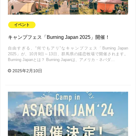
イベント
キャンプフェス「Burning Japan 2025」開催！
自由すぎる、“何でもアリ”なキャンプフェス「Burning Japan
2025」が、10月9日～13日、群馬県の嬬恋牧場で開催されます。
Burning Japanとは？ Burning Japanは、アメリカ・ネバダ…
2025年2月10日