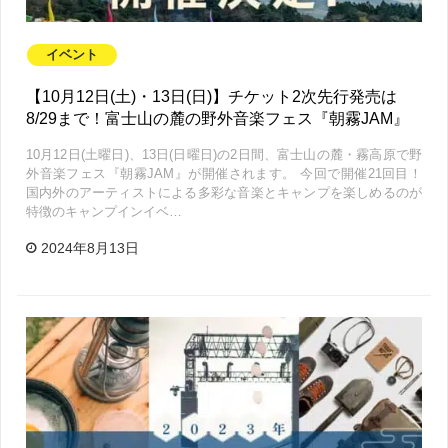
イベント
【10月12日(土)・13日(日)】チケット2次先行発売は
8/29まで！富士山の麓の野外音楽フェス『朝霧JAM』
10月12日(土曜日)、13日(日曜日)の2日間、富士山の麓・霧高原で野
外音楽フェス『朝霧JAM』が開催されます。 今回で開催21回目！
国内外のアーティストによる多彩な音楽とキャンプを楽しめるのが
特徴のキャンプインイベ…
2024年8月13日