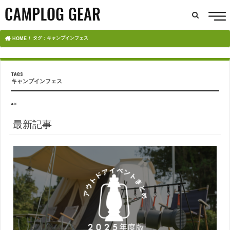
タグ : キャンプインフェス
HOME
キャンプインフェス
●×
最新記事