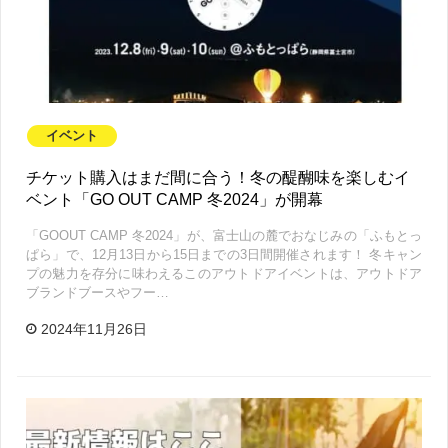
イベント
チケット購入はまだ間に合う！冬の醍醐味を楽しむイ
ベント「GO OUT CAMP 冬2024」が開幕
「GOOUT CAMP 冬2024」が、富士山の麓でおなじみの「ふもとっ
ぱら」で、12月13日から15日までの3日間開催されます！ 冬キャン
プの魅力を存分に味わえるこのアウトドアイベントは、アウトドア
ブランドブースやフー…
2024年11月26日