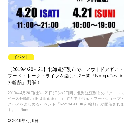
イベント
【2019/4/20～21】北海道江別市で、アウトドアギア・
フード・トーク・ライブを楽しむ2日間『Nomp-Fes! in
外輪船』開催！
2019年4月20日(土)～21日(日)の2日間、北海道江別市の「アートス
ペース外輪船（旧岡田倉庫）」にてギアの展示・ワークショップ・
グルメを楽しめるイベント『Nomp-Fes! in 外輪船』が開催されま
す。 『Nom…
2019年4月9日