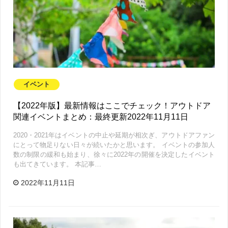
イベント
【2022年版】最新情報はここでチェック！アウトドア
関連イベントまとめ：最終更新2022年11月11日
2020・2021年はイベントの中止や延期が相次ぎ、アウトドアファン
にとって物足りない日々が続いたかと思います。 イベントの参加人
数の制限の緩和も始まり、徐々に2022年の開催を決定したイベント
も出てきています。 本記事…
2022年11月11日