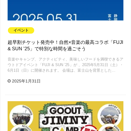
イベント
超早割チケット発売中！自然×音楽の最高コラボ「FUJI
& SUN ’25」で特別な時間を過ごそう
音楽やキャンプ、アクティビティ、美味しいフードを満喫できるア
ウトドアイベント「FUJI & SUN ’25」が 、2025年5月31日（土）・
6月1日（日）に開催されます。 会場は、富士山を背景とした…
2025年1月31日