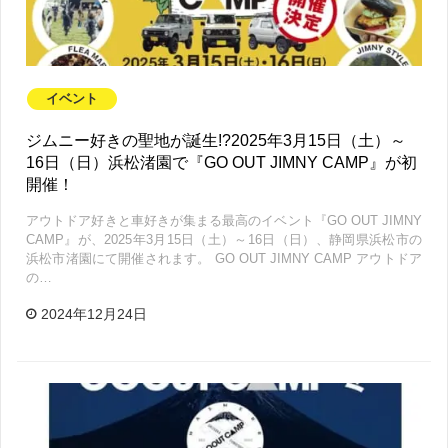
イベント
ジムニー好きの聖地が誕生!?2025年3月15日（土）～
16日（日）浜松渚園で『GO OUT JIMNY CAMP』が初
開催！
アウトドア好きと車好きが集まる最高のイベント『GO OUT JIMNY
CAMP』が、2025年3月15日（土）～16日（日）、静岡県浜松市の
浜松市渚園にて開催されます。 GO OUT JIMNY CAMP アウトドア
の…
2024年12月24日