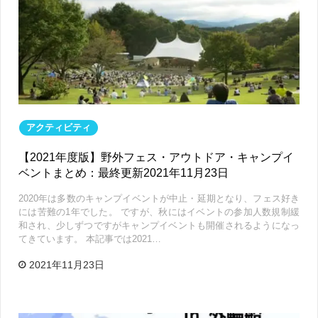
アクティビティ
【2021年度版】野外フェス・アウトドア・キャンプイ
ベントまとめ：最終更新2021年11月23日
2020年は多数のキャンプイベントが中止・延期となり、フェス好き
には苦難の1年でした。 ですが、秋にはイベントの参加人数規制緩
和され、少しずつですがキャンプイベントも開催されるようになっ
てきています。 本記事では2021…
2021年11月23日