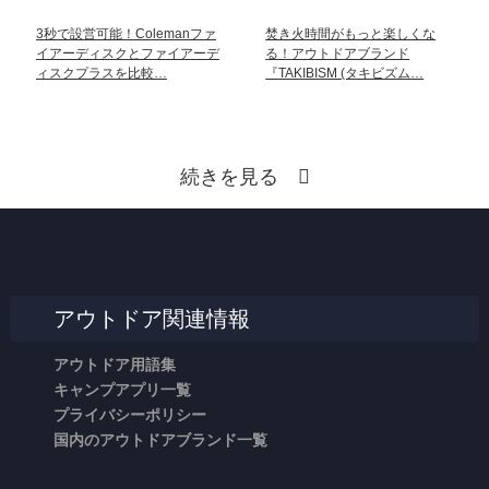
3秒で設営可能！Colemanファ
焚き火時間がもっと楽しくな
イアーディスクとファイアーデ
る！アウトドアブランド
ィスクプラスを比較…
『TAKIBISM (タキビズム…
続きを見る
アウトドア関連情報
アウトドア用語集
キャンプアプリ一覧
プライバシーポリシー
国内のアウトドアブランド一覧