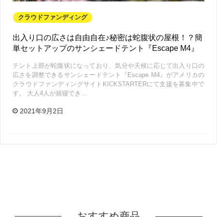
クラウドファンディング
出入り口の広さは自由自在♪秘密は蛇腹状の屋根！？簡
単セットアップのサンシェードテント『Escape M4』
テント上部が蛇腹状になっており、気分や天候に応じて出入り口の
広さを調整できるサンシェードテント『Escape M4』がアメリカの
クラウドファンディングサイトKICKSTARTERにて支援を募集中で
す。 大人4人が就寝でき…
2021年9月2日
おすすめ商品