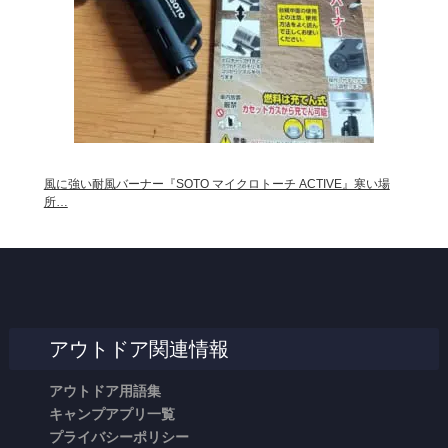
風に強い耐風バーナー『SOTO マイクロトーチ ACTIVE』寒い場
所…
アウトドア関連情報
アウトドア用語集
キャンプアプリ一覧
プライバシーポリシー