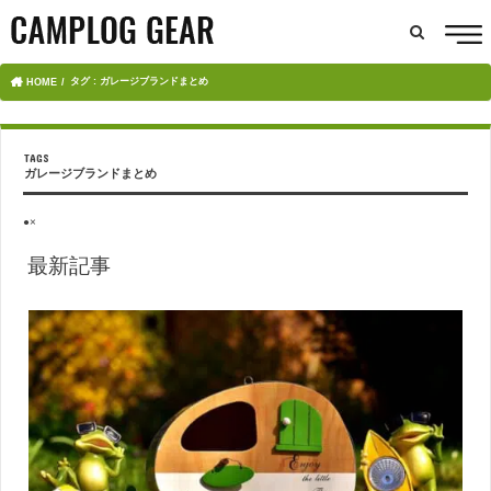
タグ : ガレージブランドまとめ
HOME
ガレージブランドまとめ
●×
最新記事