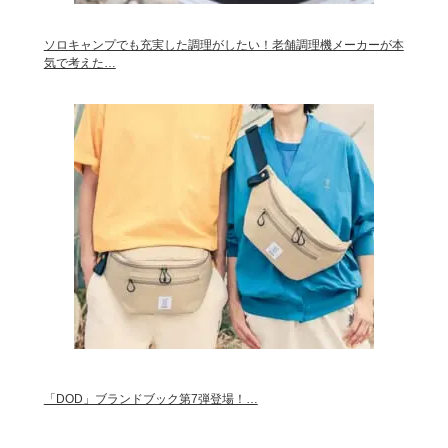
ソロキャンプでも充実した調理がしたい！老舗調理機メーカーが本
気で考えた…
「DOD」ブランドブック第7弾登場！…