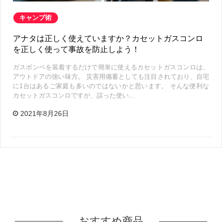
キャンプ術
アナタは正しく使えていますか？カセットガスコンロ
を正しく使って事故を防止しよう！
ガスボンベを装着するだけで簡単に使えるカセットガスコンロは、
アウトドアの強い味方。 災害用備蓄としても注目されており、自宅
に1台はあるご家庭も多いのではないかと思います。 そんな便利な
カセットガスコンロですが、誤った使い…
2021年8月26日
おすすめ商品