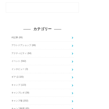
カテゴリー
AI記事
(89)
アウトドアショップ
(68)
アクティビティ
(64)
イベント
(542)
インタビュー
(3)
ギア
(2,320)
キャンプ
(123)
キャンプレポ
(39)
キャンプ場
(202)
キャンプ料理
(95)