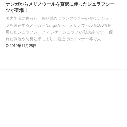
ナンガからメリノウールを贅沢に使ったシュラフシー
ツが登場！
国内生産に拘った、高品質のダウンアウターやダウンシュラ
フを製造するメーカーNangaから、メリノウールを100％使
用したシュラフシーツ(インナーシュラフ)が販売中です。 優
れた調湿や防臭効果により、最近ではインナー等で人…
2019年11月25日