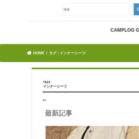
CAMPLOG
HOME
タグ : インナーシーツ
インナーシーツ
●×
最新記事