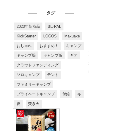
タグ
2020年新商品
BE-PAL
KickStarter
LOGOS
Makuake
おしゃれ
おすすめ！
キャンプ
お
す
キャンプ場
キャンプ飯
ギア
す
め
クラウドファンディング
商
品
ソロキャンプ
テント
ファミリーキャンプ
プライベートキャンプ
付録
冬
夏
焚き火