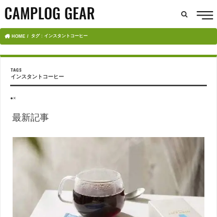
タグ : インスタントコーヒー
HOME
インスタントコーヒー
●×
最新記事