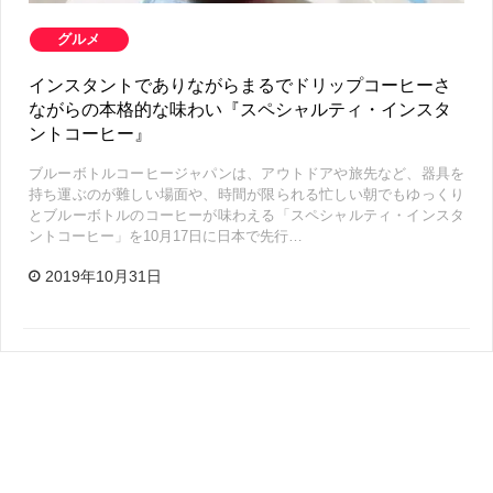
グルメ
インスタントでありながらまるでドリップコーヒーさ
ながらの本格的な味わい『スペシャルティ・インスタ
ントコーヒー』
ブルーボトルコーヒージャパンは、アウトドアや旅先など、器具を
持ち運ぶのが難しい場面や、時間が限られる忙しい朝でもゆっくり
とブルーボトルのコーヒーが味わえる「スペシャルティ・インスタ
ントコーヒー」を10月17日に日本で先行…
2019年10月31日