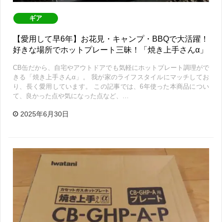
ギア
【愛用して早6年】お花見・キャンプ・BBQで大活躍！
好きな場所でホットプレート三昧！「焼き上手さんα」
CB缶だから、自宅やアウトドアでも気軽にホットプレート調理がで
きる「焼き上手さんα」。 我が家のライフスタイルにマッチしてお
り、長く愛用しています。 この記事では、6年使った本商品につい
て、良かった点や気になった点など、…
2025年6月30日