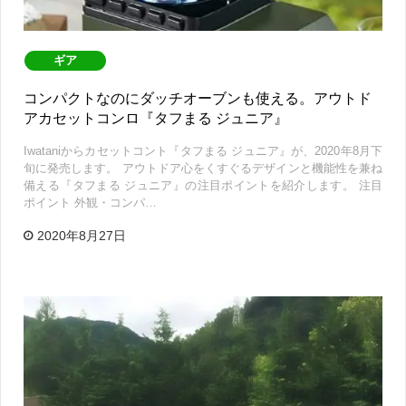
ギア
コンパクトなのにダッチオーブンも使える。アウトド
アカセットコンロ『タフまる ジュニア』
Iwataniからカセットコント『タフまる ジュニア』が、2020年8月下
旬に発売します。 アウトドア心をくすぐるデザインと機能性を兼ね
備える『タフまる ジュニア』の注目ポイントを紹介します。 注目
ポイント 外観・コンパ…
2020年8月27日