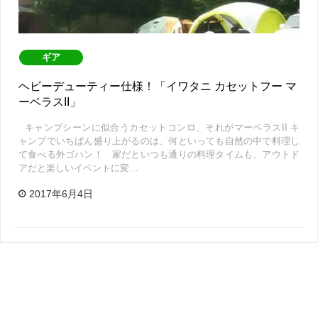
ギア
ヘビーデューティー仕様！「イワタニ カセットフー マ
ーベラスII」
キャンプシーンに似合うカセットコンロ、それがマーベラスII キ
ャンプでいちばん盛り上がるのは、何といっても自然の中で料理し
て食べる外ゴハン！ 家だといつも通りの料理タイムも、アウトド
アだと楽しいイベントに変…
2017年6月4日