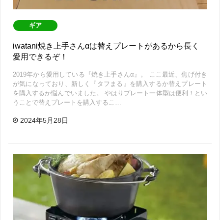
ギア
iwatani焼き上手さんαは替えプレートがあるから長く
愛用できるぞ！
2019年から愛用している『焼き上手さんα』。 ここ最近、焦げ付き
が気になっており、新しく『タフまる』を購入するか替えプレート
を購入するか悩んでいました。 やはりプレート一体型は便利！とい
うことで替えプレートを購入するこ…
2024年5月28日