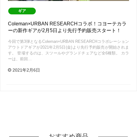
ギア
Coleman×URBAN RESEARCHコラボ！コヨーテカラ
ーの新作ギアが2月5日より先行予約販売スタート！
今回で第3弾となるColeman×URBAN RESEARCHコラボレーション
アウトドアギアが2021年2月5日(金)より先行予約販売が開始されま
す。 登場するのは、スツールやグランドチェアなど全6種類。 カラ
ーは、前回…
2021年2月6日
おすすめ商品