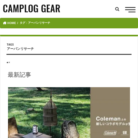
タグ : アーバンリサーチ
HOME
アーバンリサーチ
●×
最新記事