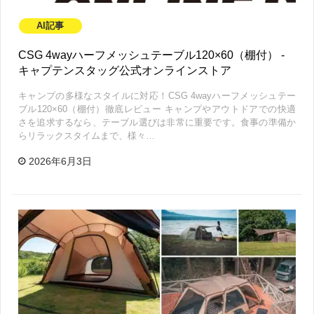
AI記事
CSG 4wayハーフメッシュテーブル120×60（棚付） -
キャプテンスタッグ公式オンラインストア
キャンプの多様なスタイルに対応！CSG 4wayハーフメッシュテー
ブル120×60（棚付）徹底レビュー キャンプやアウトドアでの快適
さを追求するなら、テーブル選びは非常に重要です。食事の準備か
らリラックスタイムまで、様々…
2026年6月3日