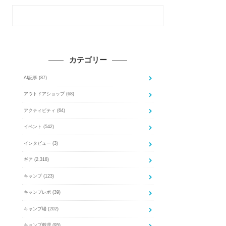
カテゴリー
AI記事
(87)
アウトドアショップ
(68)
アクティビティ
(64)
イベント
(542)
インタビュー
(3)
ギア
(2,318)
キャンプ
(123)
キャンプレポ
(39)
キャンプ場
(202)
キャンプ料理
(95)