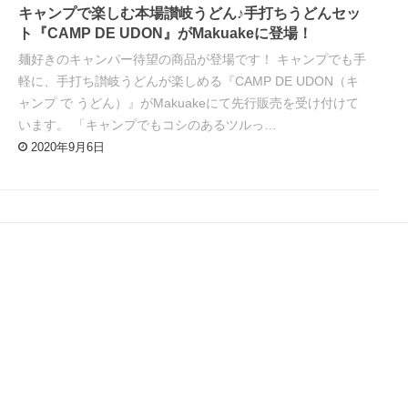
キャンプで楽しむ本場讃岐うどん♪手打ちうどんセッ
ト『CAMP DE UDON』がMakuakeに登場！
麺好きのキャンパー待望の商品が登場です！ キャンプでも手
軽に、手打ち讃岐うどんが楽しめる『CAMP DE UDON（キ
ャンプ で うどん）』がMakuakeにて先行販売を受け付けて
います。 「キャンプでもコシのあるツルっ…
2020年9月6日