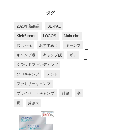
タグ
2020年新商品
BE-PAL
KickStarter
LOGOS
Makuake
おしゃれ
おすすめ！
キャンプ
お
す
キャンプ場
キャンプ飯
ギア
す
め
クラウドファンディング
商
品
ソロキャンプ
テント
ファミリーキャンプ
プライベートキャンプ
付録
冬
夏
焚き火