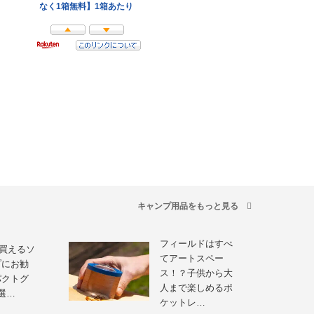
キャンプ用品をもっと見る
フィールドはすべ
で買えるソ
てアートスペー
プにお勧
ス！？子供から大
パクトグ
人まで楽しめるポ
選…
ケットレ…