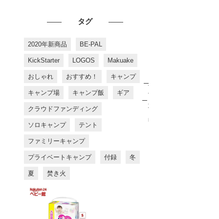
タグ
2020年新商品
BE-PAL
KickStarter
LOGOS
Makuake
おしゃれ
おすすめ！
キャンプ
お
す
キャンプ場
キャンプ飯
ギア
す
め
クラウドファンディング
商
品
ソロキャンプ
テント
ファミリーキャンプ
プライベートキャンプ
付録
冬
夏
焚き火