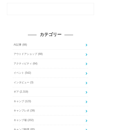
カテゴリー
AI記事
(88)
アウトドアショップ
(68)
アクティビティ
(64)
イベント
(542)
インタビュー
(3)
ギア
(2,319)
キャンプ
(123)
キャンプレポ
(39)
キャンプ場
(202)
キャンプ料理
(95)