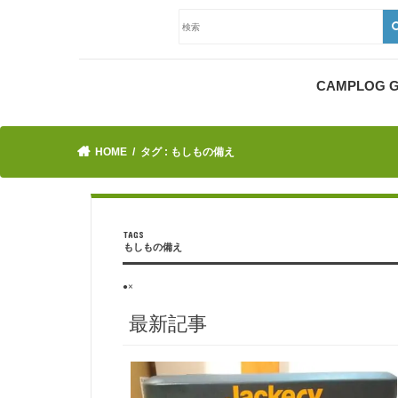
CAMPLOG
HOME
タグ : もしもの備え
もしもの備え
●×
最新記事