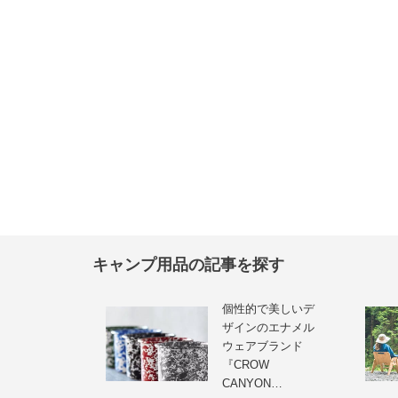
キャンプ用品の記事を探す
個性的で美しいデ
ザインのエナメル
ウェアブランド
『CROW
CANYON…