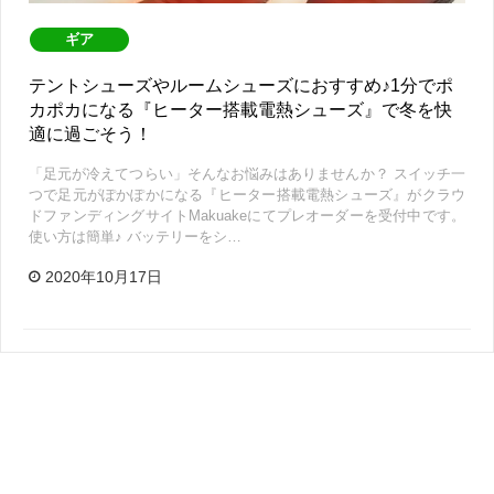
ギア
テントシューズやルームシューズにおすすめ♪1分でポ
カポカになる『ヒーター搭載電熱シューズ』で冬を快
適に過ごそう！
「足元が冷えてつらい」そんなお悩みはありませんか？ スイッチ一
つで足元がぽかぽかになる『ヒーター搭載電熱シューズ』がクラウ
ドファンディングサイトMakuakeにてプレオーダーを受付中です。
使い方は簡単♪ バッテリーをシ…
2020年10月17日