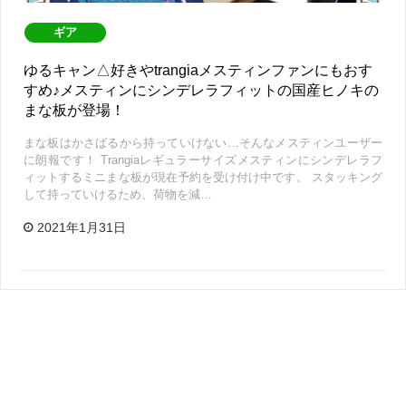
ギア
ゆるキャン△好きやtrangiaメスティンファンにもおす
すめ♪メスティンにシンデレラフィットの国産ヒノキの
まな板が登場！
まな板はかさばるから持っていけない…そんなメスティンユーザー
に朗報です！ Trangiaレギュラーサイズメスティンにシンデレラフ
ィットするミニまな板が現在予約を受け付け中です。 スタッキング
して持っていけるため、荷物を減…
2021年1月31日