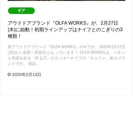
ギア
アウドドアブランド『OLFA WORKS』が、2月27日
(木)に始動！初期ラインアップはナイフとのこぎりの3
種類！
新アウトドアブランド『OLFA WORKS』のギアが、2020年2月27日
(木)から全国一斉販売となっています！ OLFA WORKSは、パキッ
と先端を折る「折る刃」のカッターナイフの「オルファ」発のブラ
ンドです。 商品…
2020年2月13日