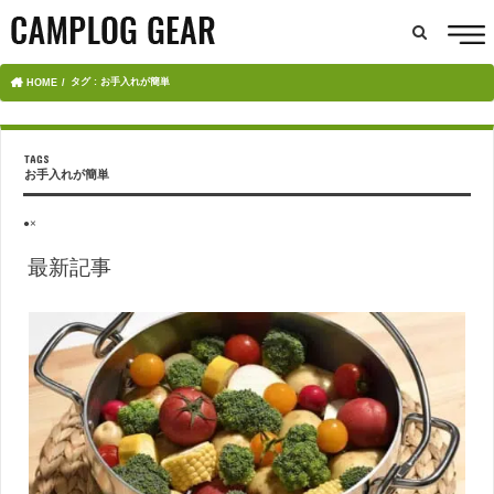
タグ : お手入れが簡単
HOME
お手入れが簡単
●×
最新記事