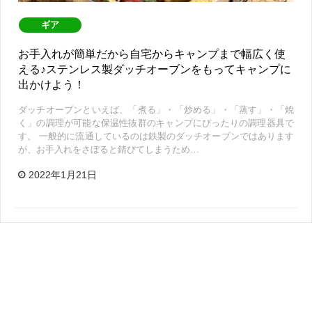
ギア
お手入れが簡単だから自宅からキャンプまで幅広く使
える♪ステンレス製ダッチオーブンをもってキャンプに
出かけよう！
ダッチオーブンといえば、「煮る」・「炒める」・「蒸す」・「焼
く」の調理が可能な保温性抜群のキャンプにぴったりの調理器具で
す。 一般的に流通しているのは鉄製のダッチオーブンではあります
が、お手入れをさぼると錆びてしまうため…
2022年1月21日