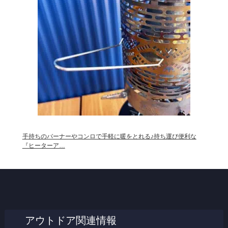
手持ちのバーナーやコンロで手軽に暖をとれる♪持ち運び便利な
『ヒーターア…
アウトドア関連情報