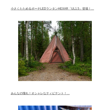
小さくたためるポーチLEDランタンHEXAR「UL1.5」登場！…
みんなの憧れ！オシャレなティピテント！…