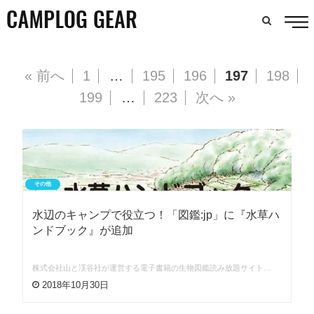
« 前へ
1
…
195
196
197
198
199
…
223
次へ »
その他
水辺のキャンプで役立つ！「図鑑:jp」に『水草ハ
ンドブック』が追加
株式会社山と渓谷社が運営する電子書籍の生物図鑑読み放題サイト…
2018年10月30日