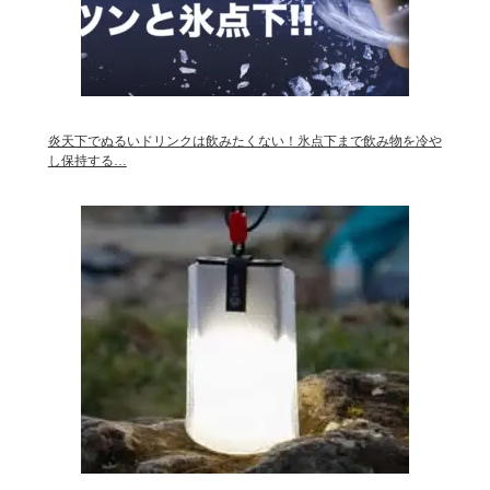
炎天下でぬるいドリンクは飲みたくない！氷点下まで飲み物を冷や
し保持する…