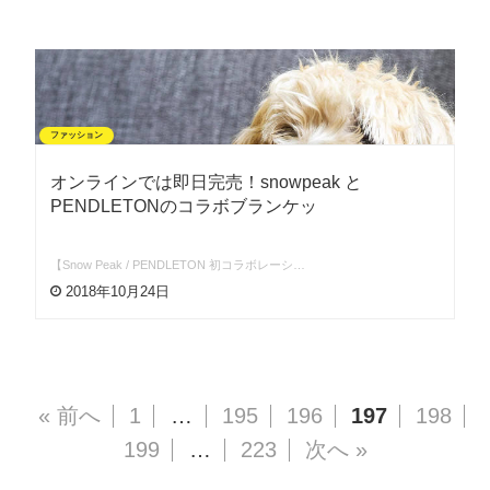
ファッション
オンラインでは即日完売！snowpeak と
PENDLETONのコラボブランケッ
【Snow Peak / PENDLETON 初コラボレーシ…
2018年10月24日
« 前へ
1
…
195
196
197
198
199
…
223
次へ »