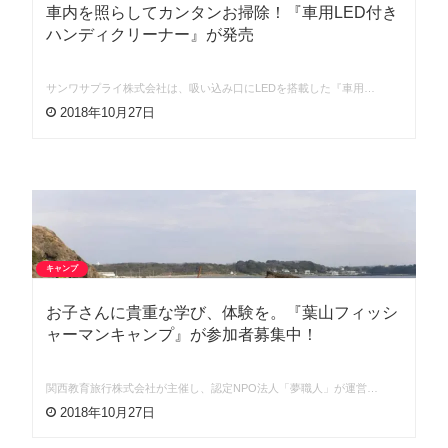
車内を照らしてカンタンお掃除！『車用LED付き
ハンディクリーナー』が発売
サンワサプライ株式会社は、吸い込み口にLEDを搭載した『車用…
2018年10月27日
キャンプ
お子さんに貴重な学び、体験を。『葉山フィッシ
ャーマンキャンプ』が参加者募集中！
関西教育旅行株式会社が主催し、認定NPO法人「夢職人」が運営…
2018年10月27日