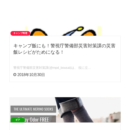
キャンプ料理
キャンプ飯にも！警視庁警備部災害対策課の災害
飯レシピがためになる！
警視庁警備部災害対策課(@mpd_bousai)は、 役に立…
2018年10月30日
ギア