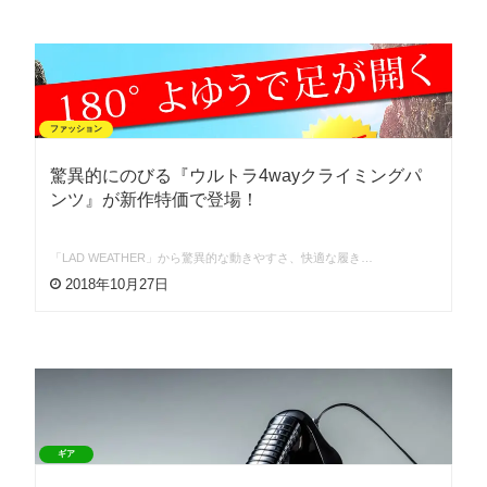
ファッション
驚異的にのびる『ウルトラ4wayクライミングパ
ンツ』が新作特価で登場！
「LAD WEATHER」から驚異的な動きやすさ、快適な履き…
2018年10月27日
ギア