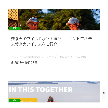
ギア
焚き火でワイルドなソト遊び！コロンビアのデニ
ム焚き火アイテムをご紹介
コロンビアの2018年秋冬ラインナップに焚き火アイテムが登場…
2018年10月28日
ギア