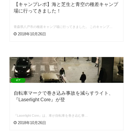
【キャンプレポ】海と芝生と青空の種差キャンプ
場に行ってきました！
青森県八戸市の種差キャンプ場に行ってきました。 このキャンプ…
2018年10月26日
ギア
自転車マークで巻き込み事故を減らすライト、
『Laserlight Core』が登
『Laserlight Core』は、車が自転車を巻き込む事…
2018年10月26日