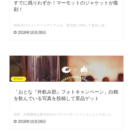
すでに残りわずか！マーモットのジャケットが復
刻！
90年代のヴィンテージアイテムを、現代的にMIXして発信し続…
2018年10月28日
イベント
「おとな『外飲み部』フォトキャンペーン」白鶴
を飲んでいる写真を投稿して景品ゲット
現在、白鶴酒造は株式会社ロゴスコーポ―レーションとコラボした…
2018年10月28日