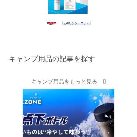
キャンプ用品の記事を探す
キャンプ用品をもっと見る