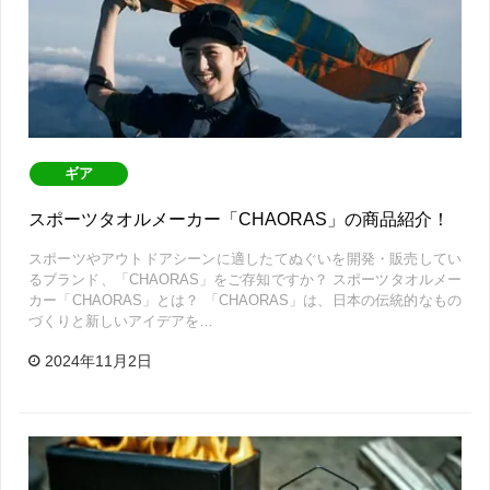
ギア
スポーツタオルメーカー「CHAORAS」の商品紹介！
スポーツやアウトドアシーンに適したてぬぐいを開発・販売してい
るブランド、「CHAORAS」をご存知ですか？ スポーツタオルメー
カー「CHAORAS」とは？ 「CHAORAS」は、日本の伝統的なもの
づくりと新しいアイデアを…
2024年11月2日