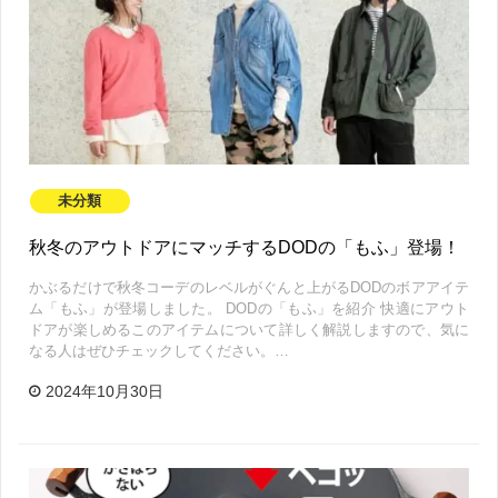
未分類
秋冬のアウトドアにマッチするDODの「もふ」登場！
かぶるだけで秋冬コーデのレベルがぐんと上がるDODのボアアイテ
ム「もふ」が登場しました。 DODの「もふ」を紹介 快適にアウト
ドアが楽しめるこのアイテムについて詳しく解説しますので、気に
なる人はぜひチェックしてください。…
2024年10月30日