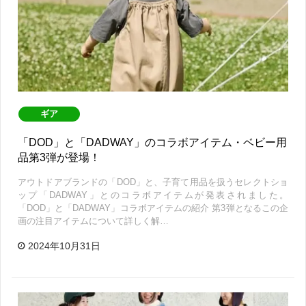
ギア
「DOD」と「DADWAY」のコラボアイテム・ベビー用
品第3弾が登場！
アウトドアブランドの「DOD」と、子育て用品を扱うセレクトショ
ップ「DADWAY」とのコラボアイテムが発表されました。
「DOD」と「DADWAY」コラボアイテムの紹介 第3弾となるこの企
画の注目アイテムについて詳しく解…
2024年10月31日