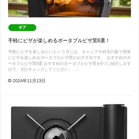
ギア
手軽にピザが楽しめるポータブルピザ窯6選！
手軽にピザを楽しみたいという方には、キャンプや自宅の庭で簡単
にピザを楽しめるポータブルピザ窯がおすすめです。 おすすめのポ
ータブルピザ窯6選 おすすめのポータブルピザ窯を6つご紹介します
ので、ぜひチェックしてください。 …
2024年11月13日