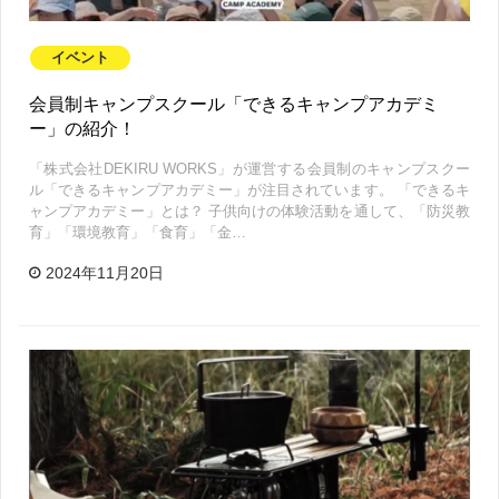
イベント
会員制キャンプスクール「できるキャンプアカデミ
ー」の紹介！
「株式会社DEKIRU WORKS」が運営する会員制のキャンプスクー
ル「できるキャンプアカデミー」が注目されています。 「できるキ
ャンプアカデミー」とは？ 子供向けの体験活動を通して、「防災教
育」「環境教育」「食育」「金…
2024年11月20日