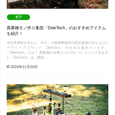
ギア
異業種モノ作り集団「DekiTech」のおすすめアイテム
を紹介！
埼玉県東部を中心に、中小・小規模事業所の経営者達が立ち上げた
アウトドアブランド「DekiTech」が注目を集めています。
「DekiTech」とは？ 異業種の企業がコラボレーションして生まれ
た「DekiTech」は、開発…
2024年11月20日