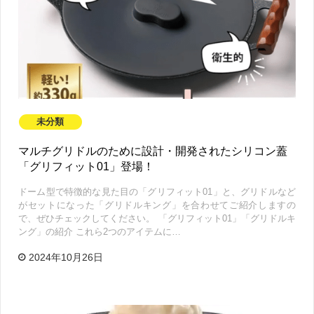
未分類
マルチグリドルのために設計・開発されたシリコン蓋
「グリフィット01」登場！
ドーム型で特徴的な見た目の「グリフィット01」と、グリドルなど
がセットになった「グリドルキング」を合わせてご紹介しますの
で、ぜひチェックしてください。 「グリフィット01」「グリドルキ
ング」の紹介 これら2つのアイテムに…
2024年10月26日