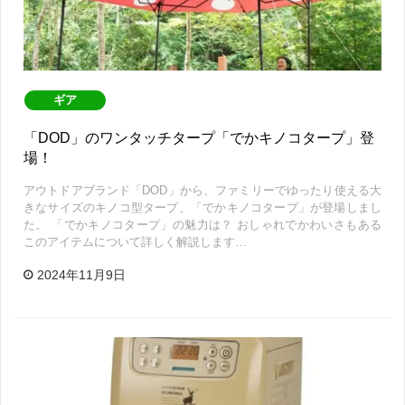
ギア
「DOD」のワンタッチタープ「でかキノコタープ」登
場！
アウトドアブランド「DOD」から、ファミリーでゆったり使える大
きなサイズのキノコ型タープ、「でかキノコタープ」が登場しまし
た。 「でかキノコタープ」の魅力は？ おしゃれでかわいさもある
このアイテムについて詳しく解説します…
2024年11月9日