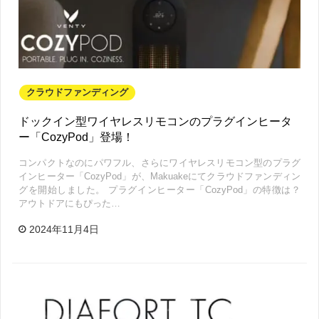
クラウドファンディング
ドックイン型ワイヤレスリモコンのプラグインヒータ
ー「CozyPod」登場！
コンパクトなのにパワフル、さらにワイヤレスリモコン型のプラグ
インヒーター「CozyPod」が、Makuakeにてクラウドファンディン
グを開始しました。 プラグインヒーター「CozyPod」の特徴は？
アウトドアにもぴった…
2024年11月4日