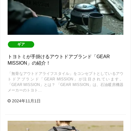
ギア
トヨトミが手掛けるアウトドアブランド「GEAR
MISSION」の紹介！
「無骨なアウトドアライフスタイル」をコンセプトとしているアウ
トドアブランド「GEAR MISSION」が注目されています。
「GEAR MISSION」とは？ 「GEAR MISSION」は、石油暖房機器
メーカーのトヨト…
2024年11月1日