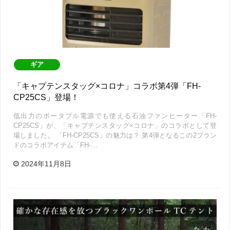
ギア
「キャプテンスタッグ×コロナ」コラボ第4弾「FH-
CP25CS」登場！
低出力のポータブル電源でも使える石油ファンヒーター「FH-
CP25CS」が、「キャプテンスタッグ×コロナ」のコラボとして登
場しました。 「FH-CP25CS」の魅力は？ 第4弾となるこの2ブラン
ドのコラボアイテム「FH-…
2024年11月8日