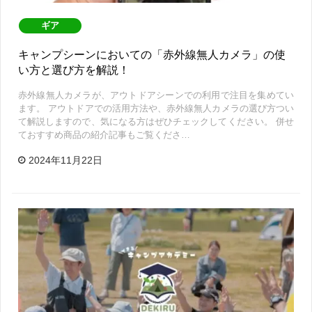
ギア
キャンプシーンにおいての「赤外線無人カメラ」の使
い方と選び方を解説！
赤外線無人カメラが、アウトドアシーンでの利用で注目を集めてい
ます。 アウトドアでの活用方法や、赤外線無人カメラの選び方つい
て解説しますので、気になる方はぜひチェックしてください。 併せ
ておすすめ商品の紹介記事もご覧くださ…
2024年11月22日