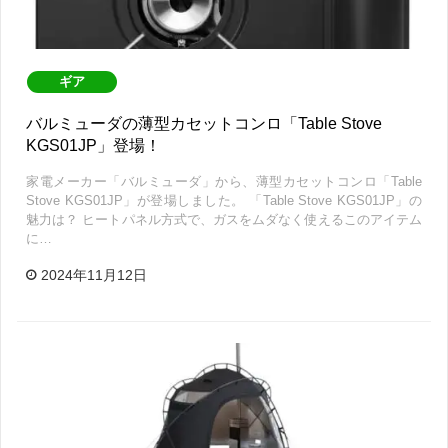
ギア
バルミューダの薄型カセットコンロ「Table Stove
KGS01JP」登場！
家電メーカー「バルミューダ」から、薄型カセットコンロ「Table
Stove KGS01JP」が登場しました。 「Table Stove KGS01JP」の
魅力は？ ヒートパネル方式で、ガスをムダなく使えるこのアイテム
に…
2024年11月12日