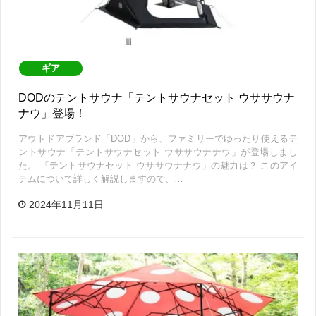
ギア
DODのテントサウナ「テントサウナセット ウササウナ
ナウ」登場！
アウトドアブランド「DOD」から、ファミリーでゆったり使えるテ
ントサウナ「テントサウナセット ウササウナナウ」が登場しまし
た。 「テントサウナセット ウササウナナウ」の魅力は？ このアイ
テムについて詳しく解説しますので、…
2024年11月11日