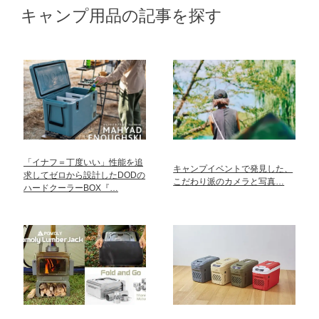
キャンプ用品の記事を探す
「イナフ＝丁度いい」性能を追
キャンプイベントで発見した、
求してゼロから設計したDODの
こだわり派のカメラと写真…
ハードクーラーBOX『…