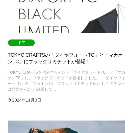
ギア
TOKYO CRAFTSの「ダイヤフォートTC」と「マカオ
ンTC」にブラックリミテッドが登場！
TOKYO CRAFTSを代表するテント「ダイヤフォートTC」と「マカ
オンTC」に、ブラックリミテッドが登場しました。 「ダイヤフォ
ートTC」＆「マカオンTC」ブラックリミテッド紹介！ このテント
は発売から2年が経過して…
2024年11月3日