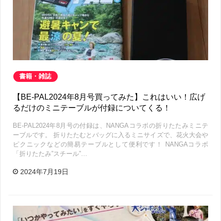
書籍・雑誌
【BE-PAL2024年8月号買ってみた】これはいい！広げ
るだけのミニテーブルが付録についてくる！
BE-PAL2024年8月号の付録は、NANGAコラボの折りたたみミニテ
ーブルです。 折りたたむとバッグに入るミニサイズで、花火大会や
ピクニックなどの簡易テーブルとして便利です！ NANGAコラボ
「折りたたみ”スチール”…
2024年7月19日