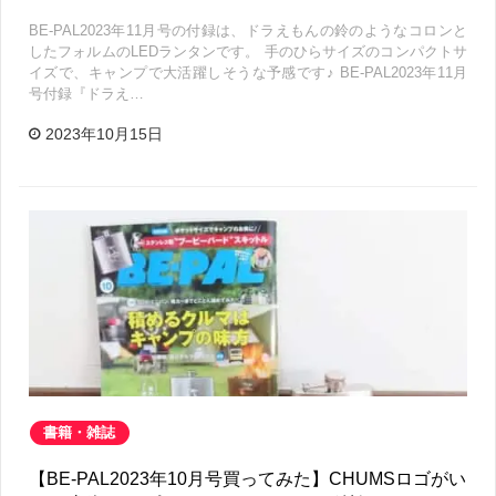
BE-PAL2023年11月号の付録は、ドラえもんの鈴のようなコロンと
したフォルムのLEDランタンです。 手のひらサイズのコンパクトサ
イズで、キャンプで大活躍しそうな予感です♪ BE-PAL2023年11月
号付録『ドラえ…
2023年10月15日
書籍・雑誌
【BE-PAL2023年10月号買ってみた】CHUMSロゴがい