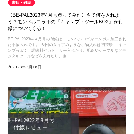
書籍・雑誌
【BE-PAL2023年4月号買ってみた】さて何を入れよ
う？モンベルコラボの『キャンプ・ツールBOX』が付
録についてくる！
BE-PAL2023年４月号の付録は、モンベルロゴがエンボス加工され
た小物入れです。 今回のタイプのような小物入れは初登場！ キャ
ンプっぽく、調味料やカトラリー入れたり、配線やケーブルなどデ
ジタルツールなどを入れたり、使…
2023年3月18日