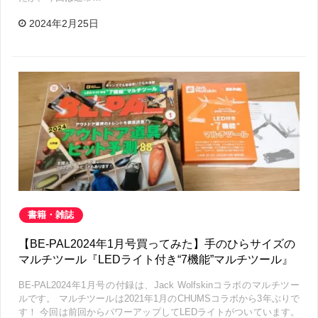
2024年2月25日
書籍・雑誌
【BE-PAL2024年1月号買ってみた】手のひらサイズの
マルチツール『LEDライト付き“7機能”マルチツール』
BE-PAL2024年1月号の付録は、Jack Wolfskinコラボのマルチツー
ルです。 マルチツールは2021年1月のCHUMSコラボから3年ぶりで
す！ 今回は前回からパワーアップしてLEDライトがついています。