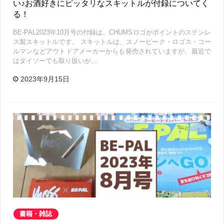
い♪お酒好きにピッタリなスキットルが付録についてく
る！
BE-PAL2023年10月号の付録は、CHUMSロゴがポイントのステンレ
ス製スキットルです。 スキットルは、スノーピーク・ロゴス・コー
ルマンなどアウトドアメーカーからも発売されていますが、最近で
はダイソーでも取り扱いが…
2023年9月15日
書籍・雑誌