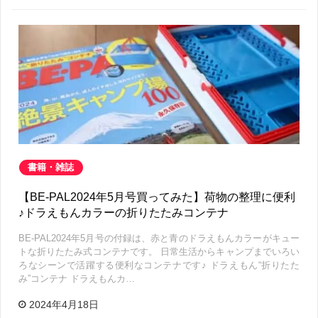
書籍・雑誌
【BE-PAL2024年5月号買ってみた】荷物の整理に便利
♪ドラえもんカラーの折りたたみコンテナ
BE-PAL2024年5月号の付録は、赤と青のドラえもんカラーがキュー
トな折りたたみ式コンテナです。 日常生活からキャンプまでいろい
ろなシーンで活躍する便利なコンテナです♪ ドラえもん“折りたた
み”コンテナ ドラえもんカ…
2024年4月18日