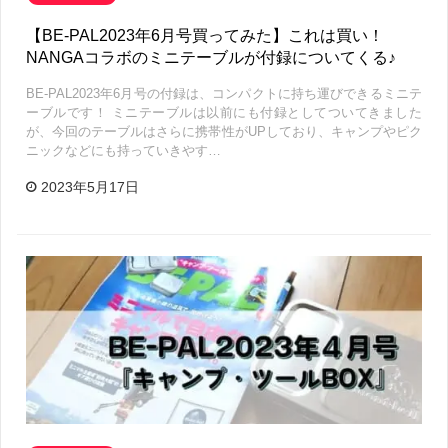
【BE-PAL2023年6月号買ってみた】これは買い！
NANGAコラボのミニテーブルが付録についてくる♪
BE-PAL2023年6月号の付録は、コンパクトに持ち運びできるミニテ
ーブルです！ ミニテーブルは以前にも付録としてついてきました
が、今回のテーブルはさらに携帯性がUPしており、キャンプやピク
ニックなどにも持っていきやす…
2023年5月17日