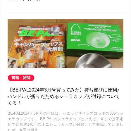
書籍・雑誌
【BE-PAL2024年3月号買ってみた】持ち運びに便利♪
ハンドルが折りたためるシェラカップが付録について
くる！
BE-PAL2024年3月号の付録は、シエラデザインズコラボの300mlシ
ェラカップです。 BE-PALのシェラカップといえば、今までは不定
期で容量約140mlのミニシェラカップが付録として登場していまし
たが、今回は通常…