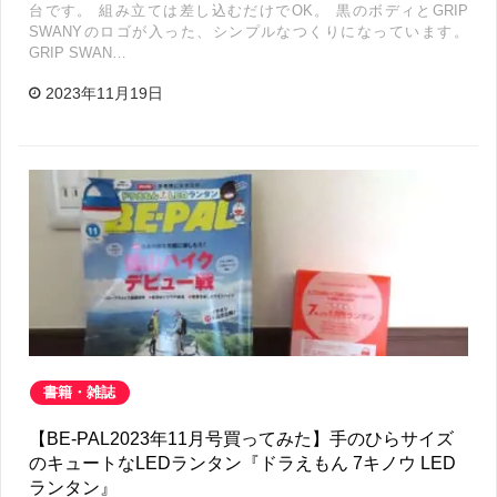
台です。 組み立ては差し込むだけでOK。 黒のボディとGRIP
SWANYのロゴが入った、シンプルなつくりになっています。
GRIP SWAN…
2023年11月19日
書籍・雑誌
【BE-PAL2023年11月号買ってみた】手のひらサイズ
のキュートなLEDランタン『ドラえもん 7キノウ LED
ランタン』