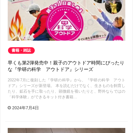
書籍・雑誌
早くも第2弾発売中！親子のアウトドア時間にぴったり
な『学研の科学 アウトドア』シリーズ
2022年7月に復刻した『学研の科学』から、『学研の科学 アウト
ドア』シリーズが新登場。 本を読むだけでなく、生きものを飼育し
たり、鉱石を手に取ったり、顕微鏡を覗いたりと、野外ならではの
「科学体験」ができるキット付き書籍…
2024年7月4日