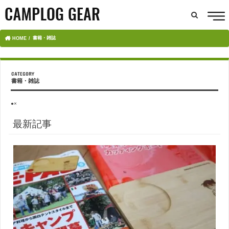
書籍・雑誌
HOME
書籍・雑誌
●×
最新記事