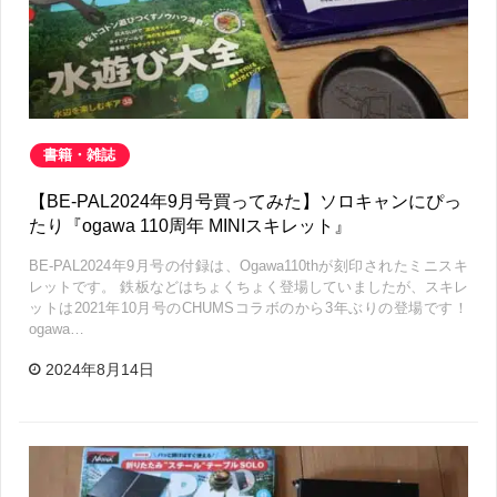
書籍・雑誌
【BE-PAL2024年9月号買ってみた】ソロキャンにぴっ
たり『ogawa 110周年 MINIスキレット』
BE-PAL2024年9月号の付録は、Ogawa110thが刻印されたミニスキ
レットです。 鉄板などはちょくちょく登場していましたが、スキレ
ットは2021年10月号のCHUMSコラボのから3年ぶりの登場です！
ogawa…
2024年8月14日