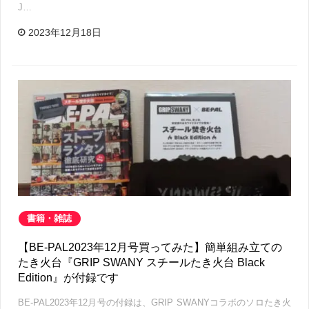
J…
2023年12月18日
書籍・雑誌
【BE-PAL2023年12月号買ってみた】簡単組み立ての
たき火台『GRIP SWANY スチールたき火台 Black
Edition』が付録です
BE-PAL2023年12月号の付録は、GRIP SWANYコラボのソロたき火