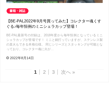
書籍・雑誌
【BE-PAL2022年9月号買ってみた】コレクター魂くす
ぐる♪毎年恒例のミニシェラカップ登場！
BE-PAL最新号の付録は、2018年度から毎年恒例となっているミニ
シェラカップが登場です！ ミニと銘打っていますが、ステンレス製
の直火もできる本格仕様。 同じシリーズとスタッキングが可能とな
っており、コレクター魂に火が…
2022年8月14日
1
2
3
次へ »