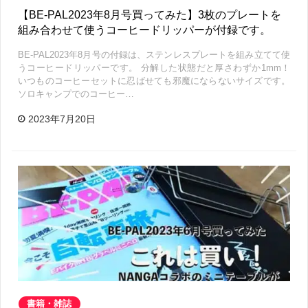
【BE-PAL2023年8月号買ってみた】3枚のプレートを
組み合わせて使うコーヒードリッパーが付録です。
BE-PAL2023年8月号の付録は、ステンレスプレートを組み立てて使
うコーヒードリッパーです。 分解した状態だと厚さわずか1mm！
いつものコーヒーセットに忍ばせても邪魔にならないサイズです。
ソロキャンプでのコーヒー…
2023年7月20日
書籍・雑誌