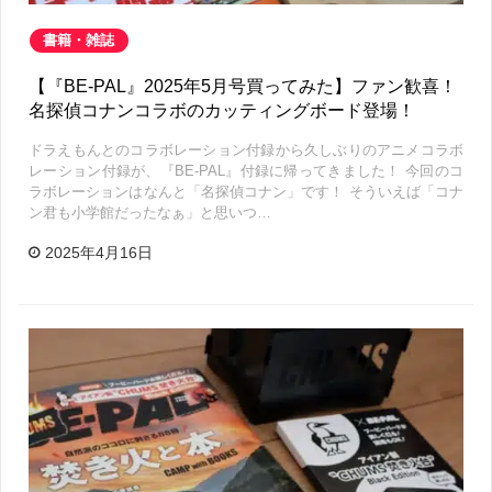
書籍・雑誌
【『BE-PAL』2025年5月号買ってみた】ファン歓喜！
名探偵コナンコラボのカッティングボード登場！
ドラえもんとのコラボレーション付録から久しぶりのアニメコラボ
レーション付録が、『BE-PAL』付録に帰ってきました！ 今回のコ
ラボレーションはなんと「名探偵コナン」です！ そういえば「コナ
ン君も小学館だったなぁ」と思いつ…
2025年4月16日