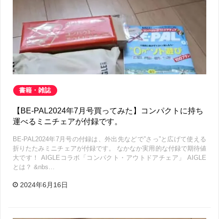
書籍・雑誌
【BE-PAL2024年7月号買ってみた】コンパクトに持ち
運べるミニチェアが付録です。
BE-PAL2024年7月号の付録は、外出先などで”さっ”と広げて使える
折りたたみミニチェアが付録です。 なかなか実用的な付録で期待値
大です！ AIGLEコラボ「コンパクト・アウトドアチェア」 AIGLE
とは？ &nbs…
2024年6月16日