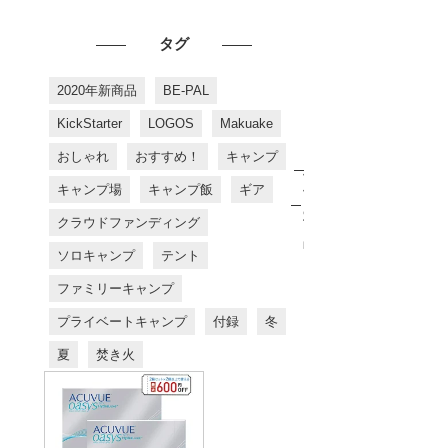
タグ
2020年新商品
BE-PAL
KickStarter
LOGOS
Makuake
おしゃれ
おすすめ！
キャンプ
お
す
キャンプ場
キャンプ飯
ギア
す
め
クラウドファンディング
商
品
ソロキャンプ
テント
ファミリーキャンプ
プライベートキャンプ
付録
冬
夏
焚き火