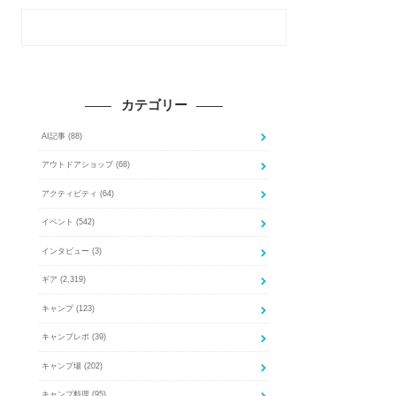
カテゴリー
AI記事
(88)
アウトドアショップ
(68)
アクティビティ
(64)
イベント
(542)
インタビュー
(3)
ギア
(2,319)
キャンプ
(123)
キャンプレポ
(39)
キャンプ場
(202)
キャンプ料理
(95)