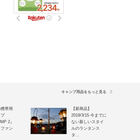
キャンプ用品をもっと見る
の携帯用
【新商品】
ンプ
2019/3/15 今までに
MP 2』
ない新しいスタイ
ドファン
ルのランタンス
タ…