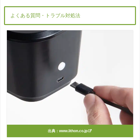
よくある質問・トラブル対処法
出典：
www.lithon.co.jp