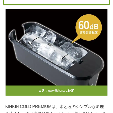
出典：
www.lithon.co.jp
KINKIN COLD PREMIUMは、氷と塩のシンプルな原理