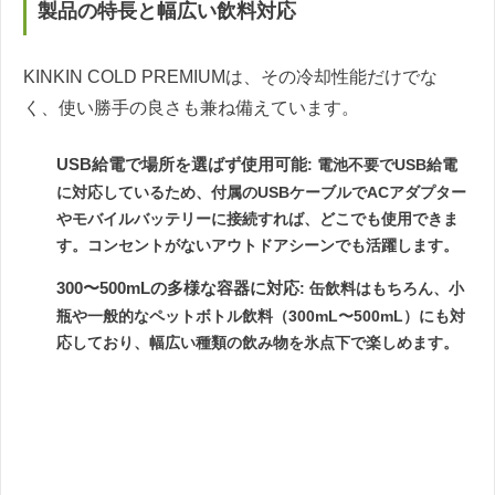
製品の特長と幅広い飲料対応
KINKIN COLD PREMIUMは、その冷却性能だけでな
く、使い勝手の良さも兼ね備えています。
USB給電で場所を選ばず使用可能
: 電池不要でUSB給電
に対応しているため、付属のUSBケーブルでACアダプター
やモバイルバッテリーに接続すれば、どこでも使用できま
す。コンセントがないアウトドアシーンでも活躍します。
300〜500mLの多様な容器に対応
: 缶飲料はもちろん、小
瓶や一般的なペットボトル飲料（300mL〜500mL）にも対
応しており、幅広い種類の飲み物を氷点下で楽しめます。