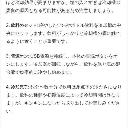
ほど冷却効果が高まりますが、塩の入れすぎは冷却槽の
腐食の原因となる可能性があるため注意しましょう。
2.
飲料のセット
: 冷やしたい缶やボトル飲料を冷却槽の中
央にセットします。飲料がしっかりと冷却槽の底に触れ
るように置くことが重要です。
3.
電源オン
: USB電源を接続し、本体の電源ボタンをオ
ンにします。冷却器が回転しながら、飲料を氷と塩の混
合液で効率的に冷やし始めます。
4.
冷却完了
: 数分〜数十分で飲料は氷点下の冷たさになり
ます。飲料の種類や初期温度によって冷却時間は異なり
ますが、キンキンになったら取り出してお楽しみくださ
い。