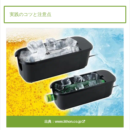
実践のコツと注意点
出典：
www.lithon.co.jp