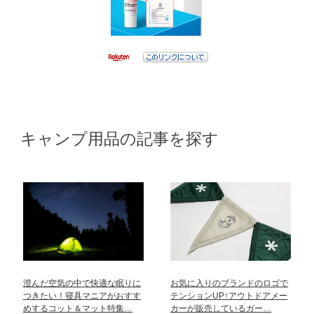
キャンプ用品の記事を探す
澄んだ空気の中で快適な眠りに
お気に入りのブランドのロゴで
つきたい！寝具マニアがおすす
テンションUP↑アウトドアメー
めするコット＆マット特集…
カーが販売しているガー…