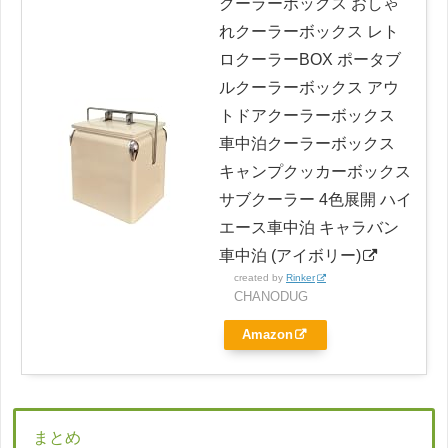
クーラーボックス おしゃ
れクーラーボックス レト
ロクーラーBOX ポータブ
ルクーラーボックス アウ
トドアクーラーボックス
車中泊クーラーボックス
キャンプクッカーボックス
サブクーラー 4色展開 ハイ
エース車中泊 キャラバン
車中泊 (アイボリー)
created by
Rinker
CHANODUG
Amazon
まとめ