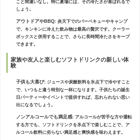
こと間違いなし。特に夏場には、その冷たさが喜ばれるで
しょう。
アウトドアやBBQ
: 炎天下でのバーベキューやキャンプ
で、キンキンに冷えた飲み物は最高の贅沢です。クーラー
ボックスと併用することで、さらに長時間冷たさをキープ
できます。
家族や友人と楽しむソフトドリンクの新しい体
験
子供も大喜び
: ジュースや炭酸飲料を氷点下で冷やすこと
で、いつもと違う特別な一杯になります。子供たちの誕生
日パーティーやイベントで提供すれば、忘れられない思い
出になるでしょう。
ノンアルコールでも満足感
: アルコールが苦手な方や運転
する方でも、ソフトドリンクを氷点下で楽しむことで、ア
ルコール飲料に劣らない満足感と爽快感を味わえます。