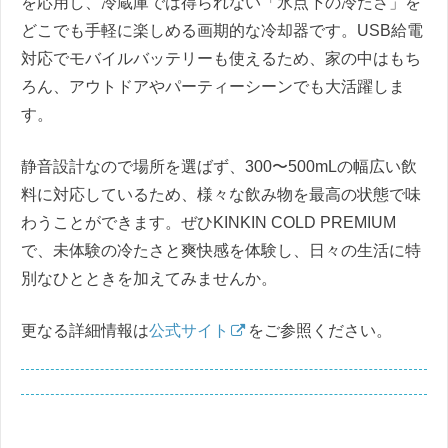
を応用し、冷蔵庫では得られない「氷点下の冷たさ」を
どこでも手軽に楽しめる画期的な冷却器です。USB給電
対応でモバイルバッテリーも使えるため、家の中はもち
ろん、アウトドアやパーティーシーンでも大活躍しま
す。
静音設計なので場所を選ばず、300〜500mLの幅広い飲
料に対応しているため、様々な飲み物を最高の状態で味
わうことができます。ぜひKINKIN COLD PREMIUM
で、未体験の冷たさと爽快感を体験し、日々の生活に特
別なひとときを加えてみませんか。
更なる詳細情報は
公式サイト
をご参照ください。