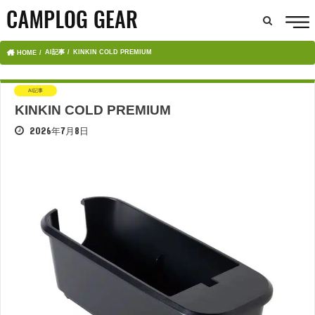
AI記事
KINKIN COLD PREMIUM
HOME
AI記事
KINKIN COLD PREMIUM
2026年7月8日