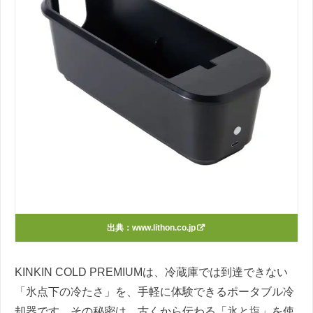
出典：
www.lithon.co.jp
KINKIN COLD PREMIUMは、冷蔵庫では到達できない
「氷点下の冷たさ」を、手軽に体験できるポータブル冷
却器です。その秘密は、古くから伝わる「氷と塩」を使