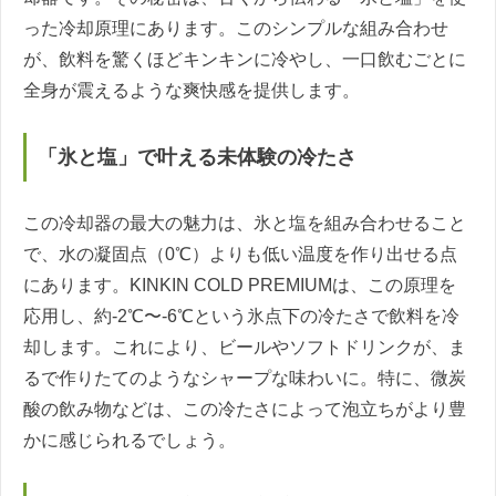
った冷却原理にあります。このシンプルな組み合わせ
が、飲料を驚くほどキンキンに冷やし、一口飲むごとに
全身が震えるような爽快感を提供します。
「氷と塩」で叶える未体験の冷たさ
この冷却器の最大の魅力は、氷と塩を組み合わせること
で、水の凝固点（0℃）よりも低い温度を作り出せる点
にあります。KINKIN COLD PREMIUMは、この原理を
応用し、約-2℃〜-6℃という氷点下の冷たさで飲料を冷
却します。これにより、ビールやソフトドリンクが、ま
るで作りたてのようなシャープな味わいに。特に、微炭
酸の飲み物などは、この冷たさによって泡立ちがより豊
かに感じられるでしょう。