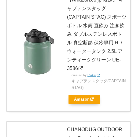
ャプテンスタッグ
(CAPTAIN STAG) スポーツ
ボトル 水筒 直飲み 注ぎ飲
み ダブルステンレスボト
ル 真空断熱 保冷専用 HD
ウォータータンク 2.5L ア
ンティークグリーン UE-
3586
created by
Rinker
キャプテンスタッグ(CAPTAIN
STAG)
Amazon
CHANODUG OUTDOOR