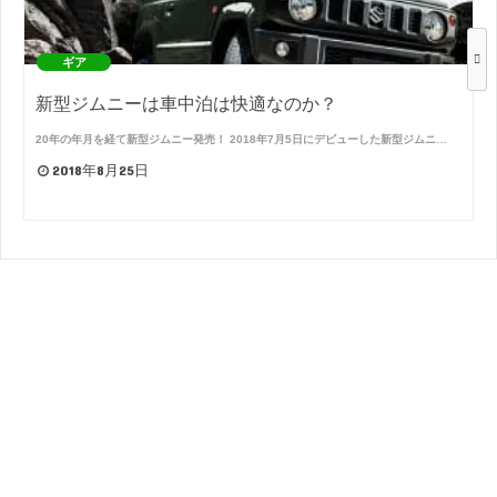
ギア
新型ジムニーは車中泊は快適なのか？
20年の年月を経て新型ジムニー発売！ 2018年7月5日にデビューした新型ジムニ…
2018年8月25日