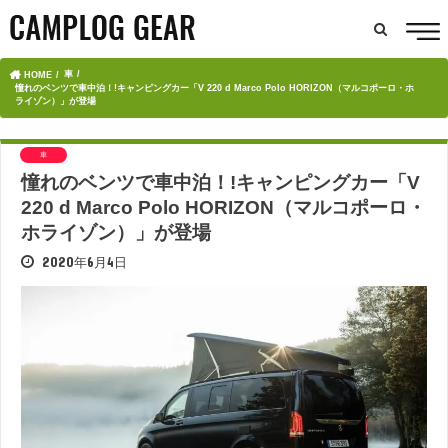
車
HOME
憧れのベンツで車中泊！!キャンピングカー「V 220 d Marco Polo HORIZON（マルコポーロ・ホ
ライゾン）」が登場
車
憧れのベンツで車中泊！!キャンピングカー「V
220 d Marco Polo HORIZON（マルコポーロ・
ホライゾン）」が登場
2020年6月4日