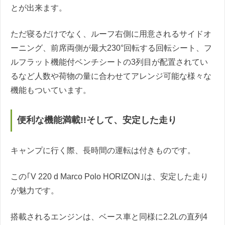
とが出来ます。
ただ寝るだけでなく、ルーフ右側に用意されるサイドオ
ーニング、前席両側が最大230°回転する回転シート、フ
ルフラット機能付ベンチシートの3列目が配置されてい
るなど人数や荷物の量に合わせてアレンジ可能な様々な
機能もついています。
便利な機能満載!!そして、安定した走り
キャンプに行く際、長時間の運転は付きものです。
この｢V 220 d Marco Polo HORIZON｣は、安定した走り
が魅力です。
搭載されるエンジンは、ベース車と同様に2.2Lの直列4