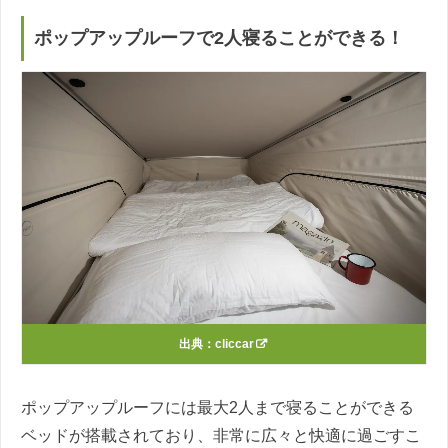
ポップアップルーフで2人寝ることができる！
出典：
cliccar
ポップアップルーフには最大2人まで寝ることができる
ベッドが搭載されており、非常に広々と快適に過ごすこ