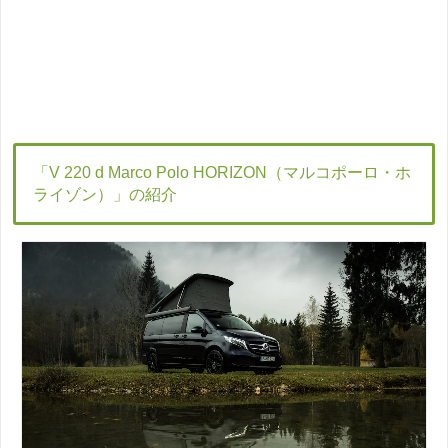
「V 220 d Marco Polo HORIZON（マルコポーロ・ホ
ライゾン）」の紹介