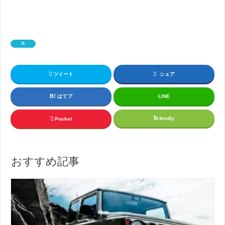
車
ツイート
シェア
はてブ
LINE
feedly
Pocket
おすすめ記事