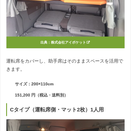
出典：
株式会社アイポケット
運転席をカバーし、助手席はそのままスペースを活用で
きます。
サイズ：200×110cm
151,200 円（税込・送料別）
Cタイプ（運転席側・マット2枚）1人用