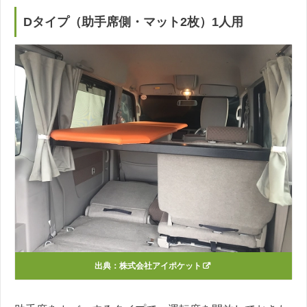
Dタイプ（助手席側・マット2枚）1人用
出典：
株式会社アイポケット