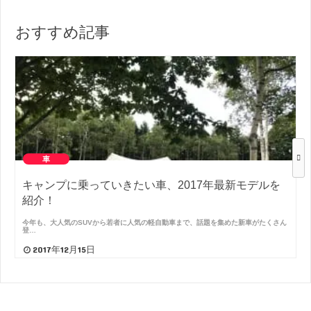
おすすめ記事
車
キャンプに乗っていきたい車、2017年最新モデルを
紹介！
今年も、大人気のSUVから若者に人気の軽自動車まで、話題を集めた新車がたくさん
登…
2017年12月15日