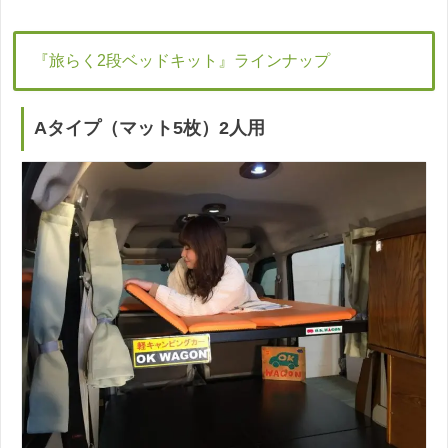
『旅らく2段ベッドキット』ラインナップ
Aタイプ（マット5枚）2人用