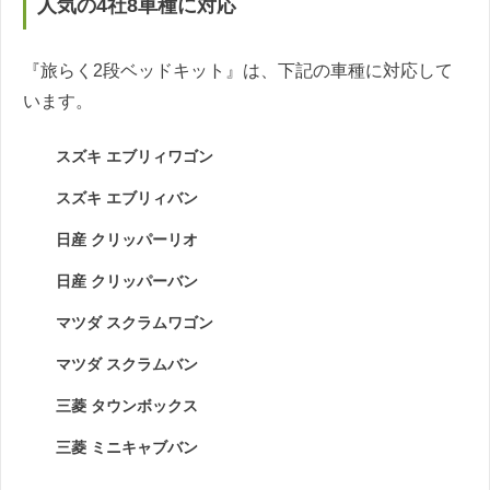
人気の4社8車種に対応
『旅らく2段ベッドキット』は、下記の車種に対応して
います。
スズキ エブリィワゴン
スズキ エブリィバン
日産 クリッパーリオ
日産 クリッパーバン
マツダ スクラムワゴン
マツダ スクラムバン
三菱 タウンボックス
三菱 ミニキャブバン