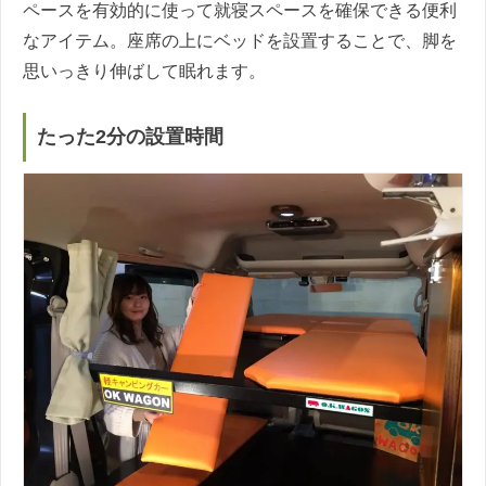
ペースを有効的に使って就寝スペースを確保できる便利
なアイテム。座席の上にベッドを設置することで、脚を
思いっきり伸ばして眠れます。
たった2分の設置時間