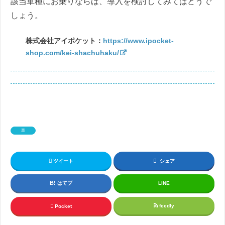
該当車種にお乗りならば、導入を検討してみてはどうで
しょう。
株式会社アイポケット：
https://www.ipocket-
shop.com/kei-shachuhaku/
車
ツイート
シェア
はてブ
LINE
feedly
Pocket