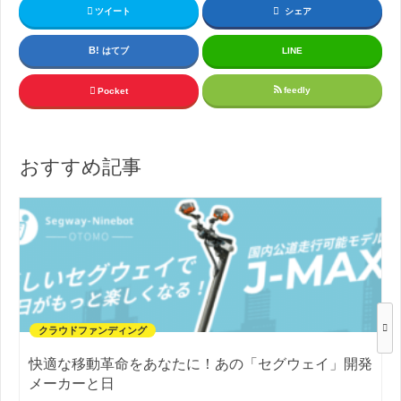
ツイート
シェア
はてブ
LINE
feedly
Pocket
おすすめ記事
クラウドファンディング
快適な移動革命をあなたに！あの「セグウェイ」開発
メーカーと日