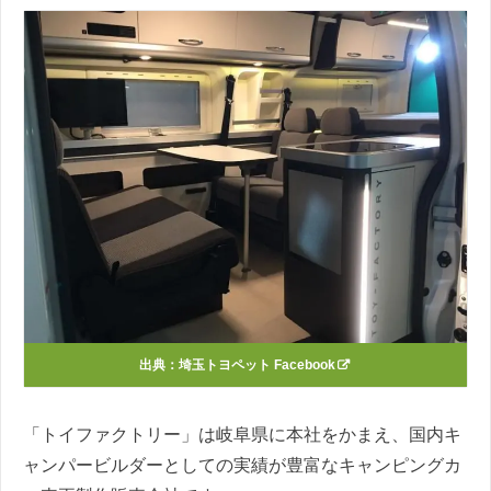
出典：
埼玉トヨペット Facebook
「トイファクトリー」は岐阜県に本社をかまえ、国内キ
ャンパービルダーとしての実績が豊富なキャンピングカ