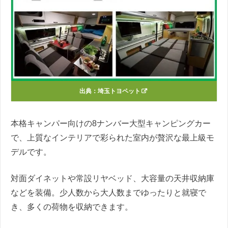
出典：
埼玉トヨペット
本格キャンパー向けの8ナンバー大型キャンピングカー
で、上質なインテリアで彩られた室内が贅沢な最上級モ
デルです。
対面ダイネットや常設リヤベッド、大容量の天井収納庫
などを装備。少人数から大人数までゆったりと就寝で
き、多くの荷物を収納できます。