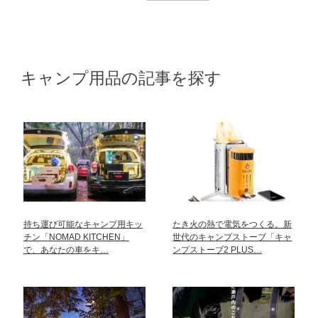
キャンプ用品の記事を探す
持ち運び可能なキャンプ用キッ
たき火の熱で電気をつくる。新
チン「NOMAD KITCHEN」
世代のキャンプストーブ「キャ
で、あなたの車をキ…
ンプストーブ2 PLUS…