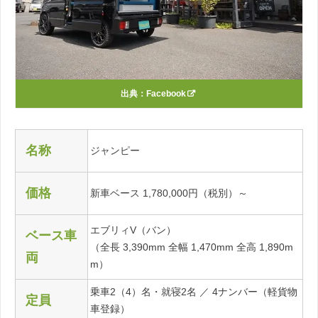
出典：
Facebook
名称
ジャンピー
価格
新車ベース 1,780,000円（税別）～
エブリィV（バン）
ベース車
（全長 3,390mm 全幅 1,470mm 全高 1,890m
両
m）
乗車2（4）名・就寝2名 ／ 4ナンバー（軽貨物
定員
車登録）