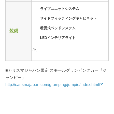
ライブユニットシステム
サイドフィッティングキャビネット
着脱式ベッドシステム
装備
LEDインテリアライト
他
■カリスマジャパン限定 スモールグランピングカー『ジ
ャンピー』
http://carismajapan.com/gramping/jumpie/index.html