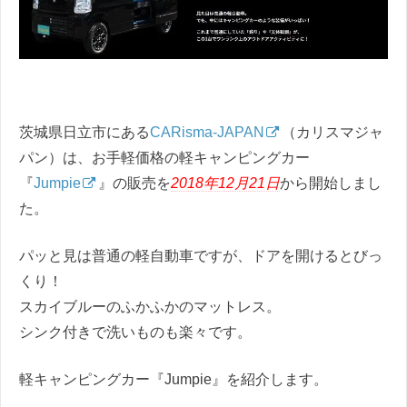
茨城県日立市にある
CARisma-JAPAN
（カリスマジャ
パン）は、お手軽価格の軽キャンピングカー
『
Jumpie
』の販売を
2018年12月21日
から開始しまし
た。
パッと見は普通の軽自動車ですが、ドアを開けるとびっ
くり！
スカイブルーのふかふかのマットレス。
シンク付きで洗いものも楽々です。
軽キャンピングカー『Jumpie』を紹介します。