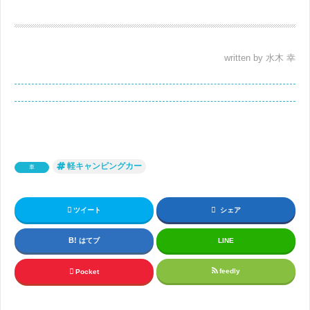
written by 水木 幸
軽キャンピングカー
車
ツイート
シェア
はてブ
LINE
feedly
Pocket