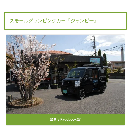
スモールグランピングカー『ジャンピー』
出典：
Facebook