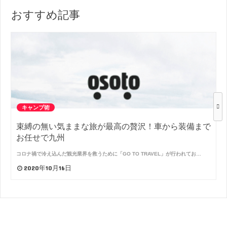
おすすめ記事
キャンプ術
束縛の無い気ままな旅が最高の贅沢！車から装備まで
お任せで九州
コロナ禍で冷え込んだ観光業界を救うために「GO TO TRAVEL」が行われてお…
2020年10月16日