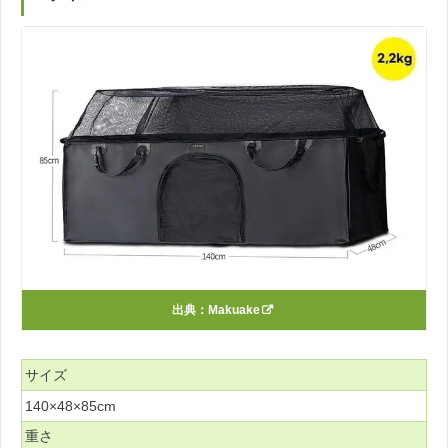
出典：
Makuake
サイズ
140×48×85cm
重さ