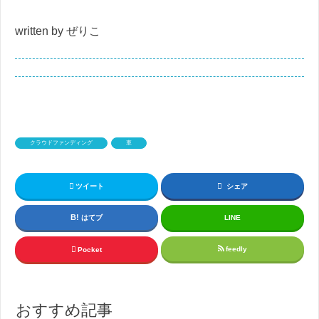
written by ぜりこ
クラウドファンディング
車
ツイート
シェア
はてブ
LINE
feedly
Pocket
おすすめ記事