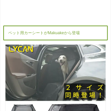
ペット用カーシートがMakuakeから登場