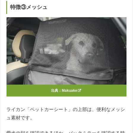
特徴③メッシュ
出典：
Makuake
ライカン「ペットカーシート」の上部は、便利なメッシ
ュ素材です。