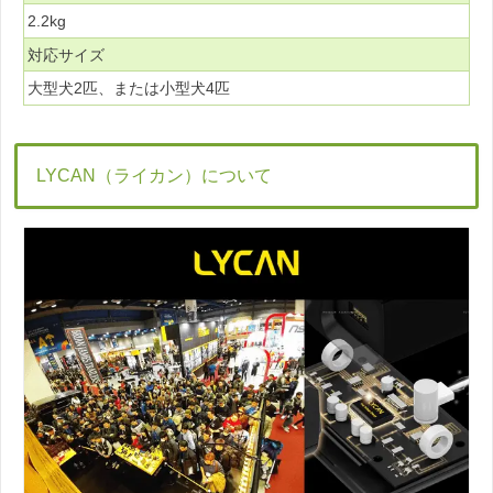
2.2kg
対応サイズ
大型犬2匹、または小型犬4匹
LYCAN（ライカン）について