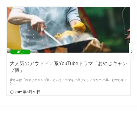
ギア
大人気のアウトドア系YouTubeドラマ「おやじキャン
プ飯」
皆さんは「おやじキャンプ飯」というドラマをご存じでしょうか？ 出典：おやじキャ
ン…
2021年3月30日