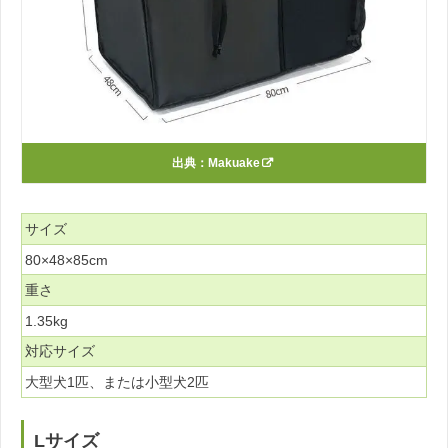
出典：
Makuake
サイズ
80×48×85cm
重さ
1.35kg
対応サイズ
大型犬1匹、または小型犬2匹
Lサイズ