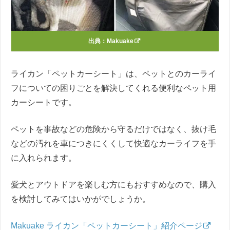
出典：
Makuake
ライカン「ペットカーシート」は、ペットとのカーライ
フについての困りごとを解決してくれる便利なペット用
カーシートです。
ペットを事故などの危険から守るだけではなく、抜け毛
などの汚れを車につきにくくして快適なカーライフを手
に入れられます。
愛犬とアウトドアを楽しむ方にもおすすめなので、購入
を検討してみてはいかがでしょうか。
Makuake ライカン「ペットカーシート」紹介ページ