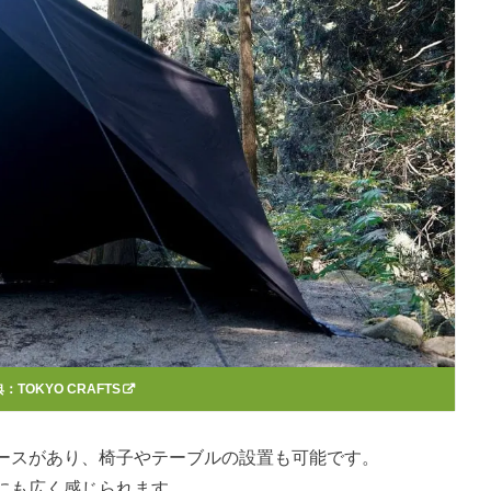
典：
TOKYO CRAFTS
ースがあり、椅子やテーブルの設置も可能です。
的にも広く感じられます。