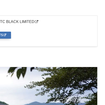
 BLACK LIMITED
TS