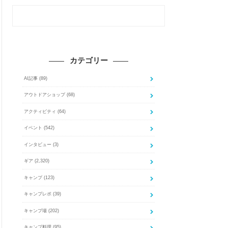
カテゴリー
AI記事
(89)
アウトドアショップ
(68)
アクティビティ
(64)
イベント
(542)
インタビュー
(3)
ギア
(2,320)
キャンプ
(123)
キャンプレポ
(39)
キャンプ場
(202)
キャンプ料理
(95)