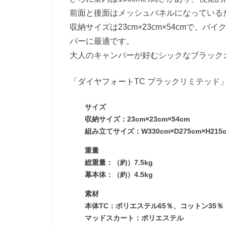
前面と後面はメッシュパネルになっている
収納サイズは23cm×23cm×54cmで
パーに最適です。
大人のキャンパーが好むシックなブラック
「ダイヤフォートTC ブラックリミテッド
サイズ
収納サイズ：23cm×23cm×54cm
組み立てサイズ：W330cm×D275cm×H2
重量
総重量：（約）7.5kg
幕本体：（約）4.5kg
素材
本体TC：ポリエステル65％、コットン35％
マッドスカート：ポリエステル