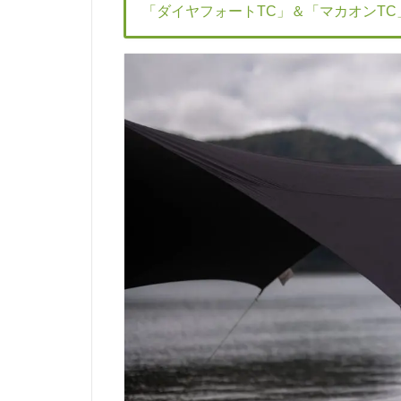
「ダイヤフォートTC」＆「マカオンT