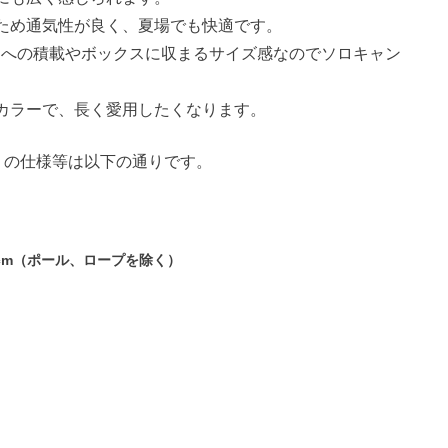
ため通気性が良く、夏場でも快適です。
、バイクへの積載やボックスに収まるサイズ感なのでソロキャン
カラーで、長く愛用したくなります。
」の仕様等は以下の通りです。
15cm（ポール、ロープを除く）