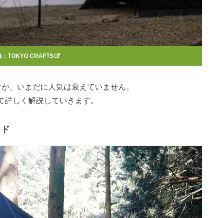
典：
TOKYO CRAFTS
すが、いまだに人気は衰えていません。
て詳しく解説していきます。
ッド