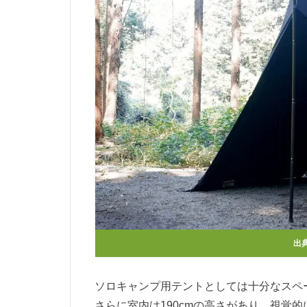
出
ソロキャンプ用テントとしては十分なスペ
さらに室内は190cmの高さがあり、視覚