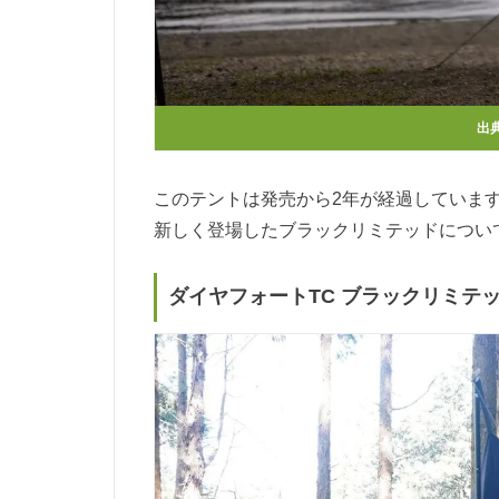
出
このテントは発売から2年が経過していま
新しく登場したブラックリミテッドについ
ダイヤフォートTC ブラックリミテ