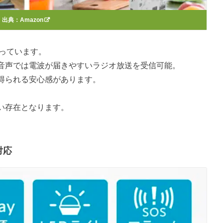
出典：
Amazon
わっています。
音声では電波が届きやすいラジオ放送を受信可能。
得られる安心感があります。
い存在となります。
対応