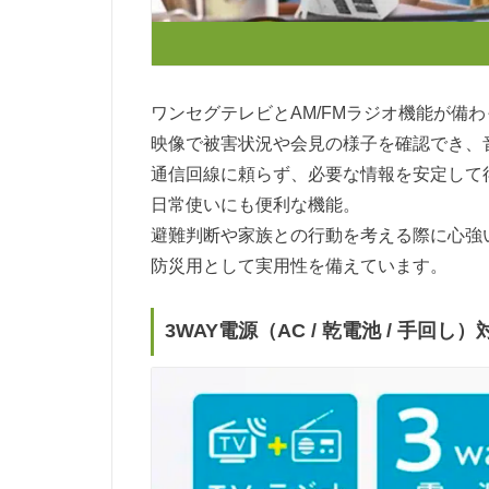
ワンセグテレビとAM/FMラジオ機能が備
映像で被害状況や会見の様子を確認でき、
通信回線に頼らず、必要な情報を安定して
日常使いにも便利な機能。
避難判断や家族との行動を考える際に心強
防災用として実用性を備えています。
3WAY電源（AC / 乾電池 / 手回し）