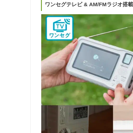
ワンセグテレビ & AM/FMラジオ搭