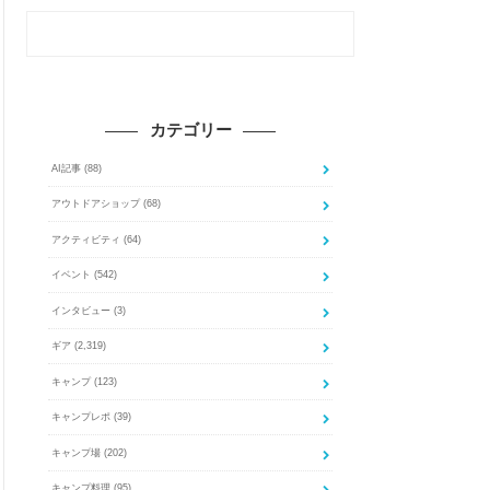
カテゴリー
AI記事
(88)
アウトドアショップ
(68)
アクティビティ
(64)
イベント
(542)
インタビュー
(3)
ギア
(2,319)
キャンプ
(123)
キャンプレポ
(39)
キャンプ場
(202)
キャンプ料理
(95)