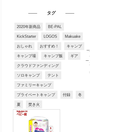
タグ
2020年新商品
BE-PAL
KickStarter
LOGOS
Makuake
おしゃれ
おすすめ！
キャンプ
お
す
キャンプ場
キャンプ飯
ギア
す
め
クラウドファンディング
商
品
ソロキャンプ
テント
ファミリーキャンプ
プライベートキャンプ
付録
冬
夏
焚き火