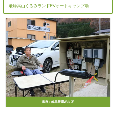
飛騨高山くるみランドEVオートキャンプ場
出典：
岐阜新聞Web