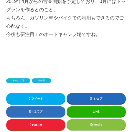
2019年4月からの営業開始を予定しており、3月にはドッ
グランを作るとのこと。
もちろん、ガソリン車やバイクでの利用もできるのでご
心配なく。
今後も要注目！のオートキャンプ場ですね。
キャンプ場
未分類
ツイート
シェア
はてブ
LINE
feedly
Pocket