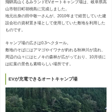
飛騨高山くるみランドEVオートキャンプ場は、岐阜県高
山市朝日町胡桃島に完成しました。
地元出身の田中敬一さんが、2010年まで経営していた建
設会社の資材置き場として使用していた敷地を利用した
ものです。
キャンプ場の広さは0.3ヘクタール。
敷地のそばにはアマゴやイワナが釣れる秋神川が流れ、
周辺の山々にはヒノキの森林が広がっており、10月頃に
は紅葉の景色も素晴らしい場所です。
EVが充電できるオートキャンプ場