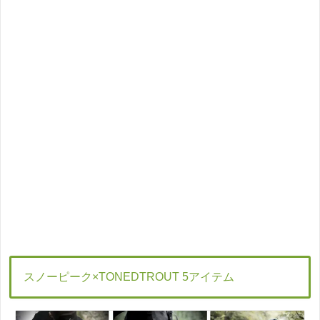
スノーピーク×TONEDTROUT 5アイテム