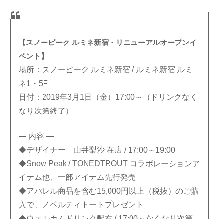
【スノーピーク ルミネ新宿・リニューアルオープンイ
ベント】
場所：スノーピーク ルミネ新宿 / ルミネ新宿 ルミ
ネ1・5F
日付：2019年3月1日（金）17:00～（ドリンクなく
なり次第終了）
— 内容 —
◆デザイナー 山井梨沙 在店 / 17:00～19:00
◆Snow Peak / TONEDTROUT コラボレーションア
イテム他、一部アイテム先行発売
◆アパレル商品を含む15,000円以上（税抜）のご購
入で、ノベルティトートプレゼント
◆ウェルカムドリンク配布 / 17:00～なくなり次第