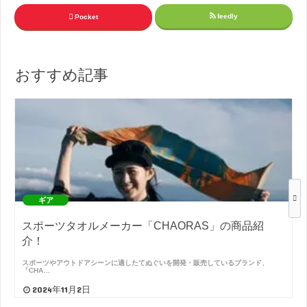
feedly
Pocket
おすすめ記事
ギア
スポーツタオルメーカー「CHAORAS」の商品紹
介！
スポーツやアウトドアシーンに適したてぬぐいを開発・販売しているブランド、
「CHA…
2024年11月2日