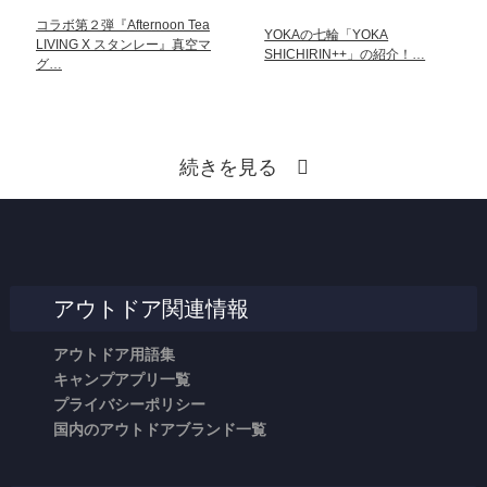
コラボ第２弾『Afternoon Tea
YOKAの七輪「YOKA
LIVING X スタンレー』真空マ
SHICHIRIN++」の紹介！…
グ…
続きを見る
アウトドア関連情報
アウトドア用語集
キャンプアプリ一覧
プライバシーポリシー
国内のアウトドアブランド一覧