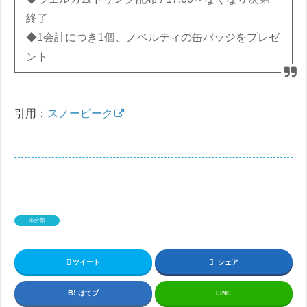
終了
◆1会計につき1個、ノベルティの缶バッジをプレゼ
ント
引用：
スノーピーク
未分類
ツイート
シェア
はてブ
LINE