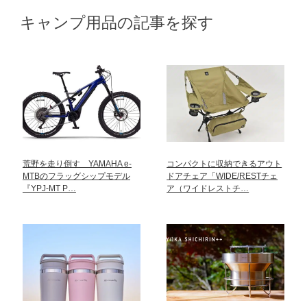
キャンプ用品の記事を探す
荒野を走り倒す YAMAHA e-
コンパクトに収納できるアウト
MTBのフラッグシップモデル
ドアチェア「WIDE/RESTチェ
『YPJ-MT P…
ア（ワイドレストチ…