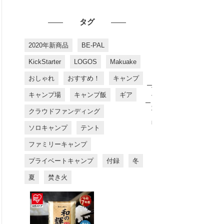
タグ
2020年新商品
BE-PAL
KickStarter
LOGOS
Makuake
おしゃれ
おすすめ！
キャンプ
お
す
キャンプ場
キャンプ飯
ギア
す
め
クラウドファンディング
商
品
ソロキャンプ
テント
ファミリーキャンプ
プライベートキャンプ
付録
冬
夏
焚き火