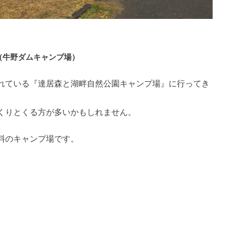
（牛野ダムキャンプ場）
れている『達居森と湖畔自然公園キャンプ場』に行ってき
くりとくる方が多いかもしれません。
料のキャンプ場です。