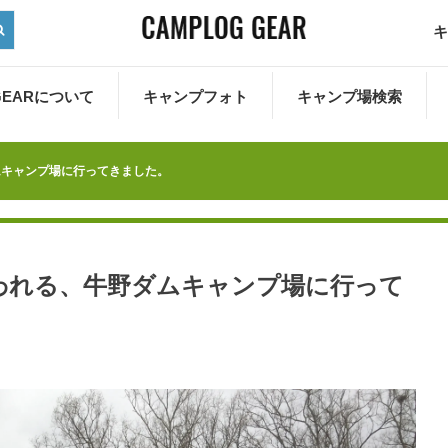
キ
 GEARについて
キャンプフォト
キャンプ場検索
ムキャンプ場に行ってきました。
われる、牛野ダムキャンプ場に行って