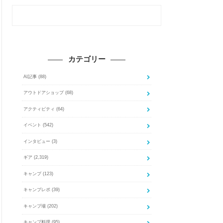
カテゴリー
AI記事
(88)
アウトドアショップ
(68)
アクティビティ
(64)
イベント
(542)
インタビュー
(3)
ギア
(2,319)
キャンプ
(123)
キャンプレポ
(39)
キャンプ場
(202)
キャンプ料理
(95)