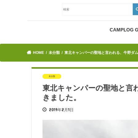
CAMPLOG
HOME
未分類
東北キャンパーの聖地と言われる、牛野ダ
未分類
東北キャンパーの聖地と言
きました。
2019年2月1日