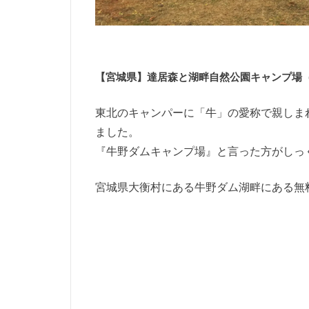
【宮城県】達居森と湖畔自然公園キャンプ場
東北のキャンパーに「牛」の愛称で親しま
ました。
『牛野ダムキャンプ場』と言った方がしっ
宮城県大衡村にある牛野ダム湖畔にある無