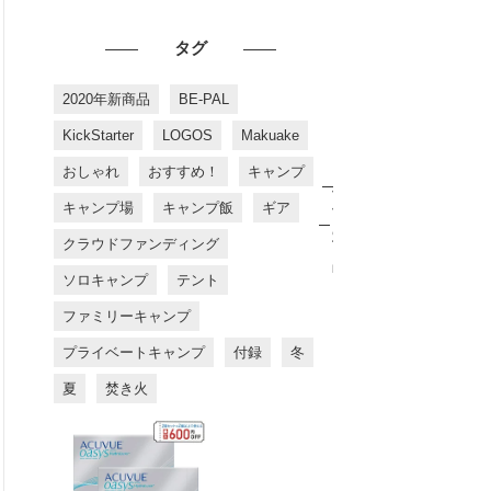
タグ
2020年新商品
BE-PAL
KickStarter
LOGOS
Makuake
おしゃれ
おすすめ！
キャンプ
お
す
キャンプ場
キャンプ飯
ギア
す
め
クラウドファンディング
商
品
ソロキャンプ
テント
ファミリーキャンプ
プライベートキャンプ
付録
冬
夏
焚き火