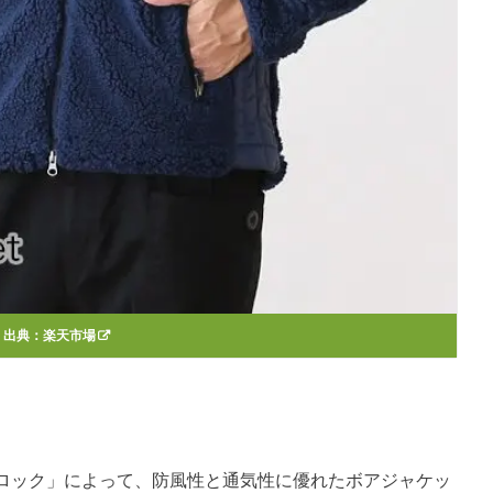
出典：
楽天市場
ロック」によって、防風性と通気性に優れたボアジャケッ