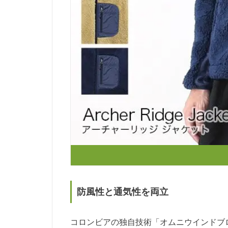
防風性と通気性を両立
コロンビアの独自技術「オムニウインドブ