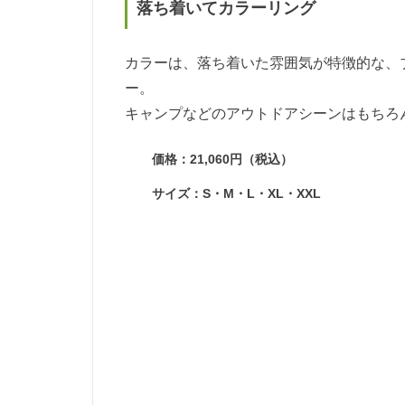
落ち着いてカラーリング
カラーは、落ち着いた雰囲気が特徴的な、
ー。
キャンプなどのアウトドアシーンはもちろ
価格：21,060円（税込）
サイズ：S・M・L・XL・XXL