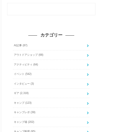
カテゴリー
AI記事
(87)
アウトドアショップ
(68)
アクティビティ
(64)
イベント
(542)
インタビュー
(3)
ギア
(2,318)
キャンプ
(123)
キャンプレポ
(39)
キャンプ場
(202)
キャンプ料理
(95)