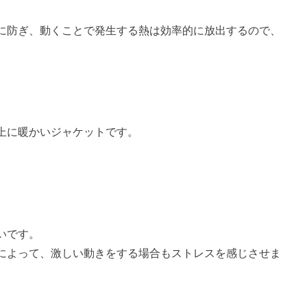
に防ぎ、動くことで発生する熱は効率的に放出するので、
上に暖かいジャケットです。
。
いです。
によって、激しい動きをする場合もストレスを感じさせま