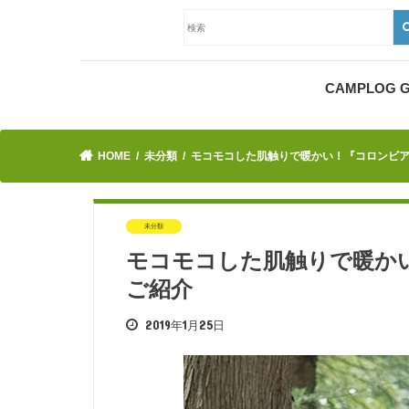
CAMPLOG
HOME
未分類
モコモコした肌触りで暖かい！『コロンビア
未分類
モコモコした肌触りで暖か
ご紹介
2019年1月25日