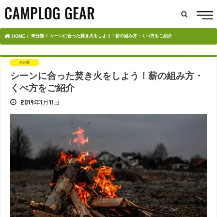
未分類
シーンに合った焚き火をしよう！薪の組み方・くべ方をご紹介
HOME
未分類
シーンに合った焚き火をしよう！薪の組み方・
くべ方をご紹介
2019年1月11日