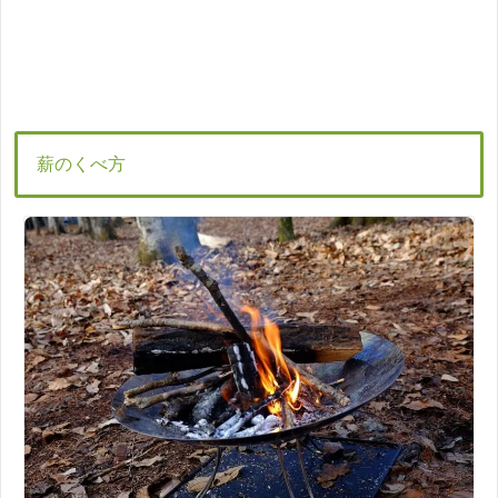
薪のくべ方