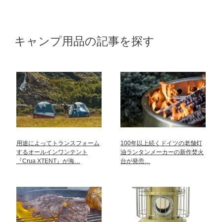
キャンプ用品の記事を探す
用途によってトランスフォーム
100年以上続くドイツの老舗灯
するオールインワンテント
油ランタンメーカーの新作焚火
『Crua XTENT』が海…
台が発売…