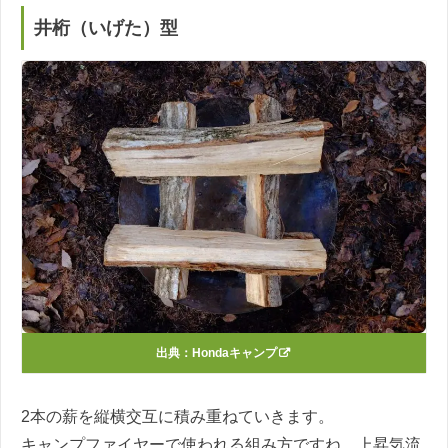
井桁（いげた）型
出典：
Hondaキャンプ
2本の薪を縦横交互に積み重ねていきます。
キャンプファイヤーで使われる組み方ですね。上昇気流