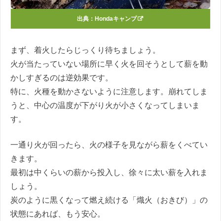
出典：
Hondaキャンプ
まず、着火したらじっくり待ちましょう。
火が当たっていない場所に早く火を回そうとして薪を動
かしすぎるのは逆効果です。
特に、火種を動かさないように注意します。崩れてしま
うと、中心の温度が下がり火が小さくなってしまいま
す。
一通り火が回ったら、火の様子を見ながら薪をくべてい
きます。
最初は中くらいの薪から投入し、徐々に太い薪を入れま
しょう。
炭のように黒くなって燃え続ける「熾火（おきび）」の
状態にあれば、もう安心。