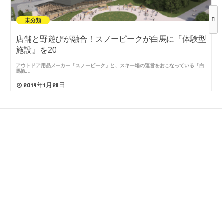
未分類
店舗と野遊びが融合！スノーピークが白馬に『体験型
施設』を20
アウトドア用品メーカー「スノーピーク」と、スキー場の運営をおこなっている「白
馬観…
2019年1月28日