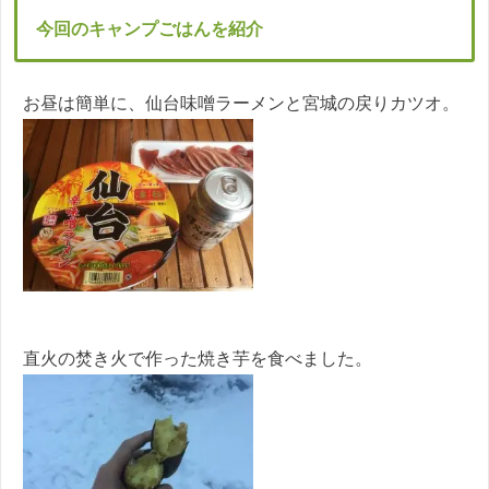
今回のキャンプごはんを紹介
お昼は簡単に、仙台味噌ラーメンと宮城の戻りカツオ。
直火の焚き火で作った焼き芋を食べました。