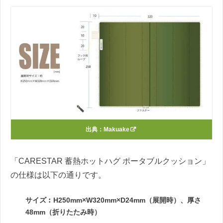
出典：
Makuake
「CARESTAR 蓄熱ホットハグ ポータブルクッション」
の仕様は以下の通りです。
サイズ︰H250mm×W320mm×D24mm（展開時）、厚さ
48mm（折りたたみ時）