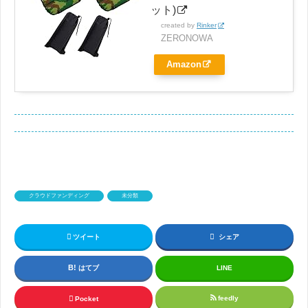
ット)
created by
Rinker
ZERONOWA
Amazon
クラウドファンディング
未分類
ツイート
シェア
はてブ
LINE
feedly
Pocket