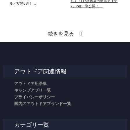
しく！LOGOS夏の新作アイテ
ルピザ窯6選！…
ム12種一挙公開！…
続きを見る
アウトドア関連情報
アウトドア用語集
キャンプアプリ一覧
プライバシーポリシー
国内のアウトドアブランド一覧
カテゴリ一覧