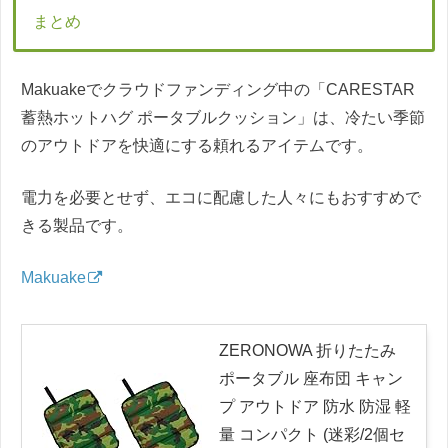
まとめ
Makuakeでクラウドファンディング中の「CARESTAR
蓄熱ホットハグ ポータブルクッション」は、冷たい季節
のアウトドアを快適にする頼れるアイテムです。
電力を必要とせず、エコに配慮した人々にもおすすめで
きる製品です。
Makuake
ZERONOWA 折りたたみ
ポータブル 座布団 キャン
プ アウトドア 防水 防湿 軽
量 コンパクト (迷彩/2個セ