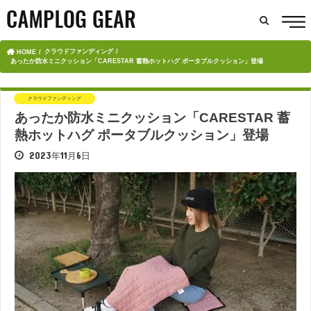
クラウドファンディング
HOME
あったか防水ミニクッション「CARESTAR 蓄熱ホットハグ ポータブルクッション」登場
クラウドファンディング
あったか防水ミニクッション「CARESTAR 蓄
熱ホットハグ ポータブルクッション」登場
2023年11月6日