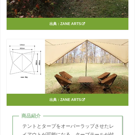
出典：
ZANE ARTS
出典：
ZANE ARTS
商品紹介
テントとタープをオーバーラップさせたレ
イアウトが可能になる、タープテールが付