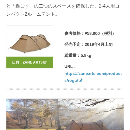
と「過ごす」の二つのスペースを確保した、2-4人用コ
ンパクト2ルームテント。
参考価格：¥58,900（税別）
発売予定：2019年4月上旬
総重量：5.8kg
出典：
ZANE ARTS
URL：
https://zanearts.com/product
s/roga/