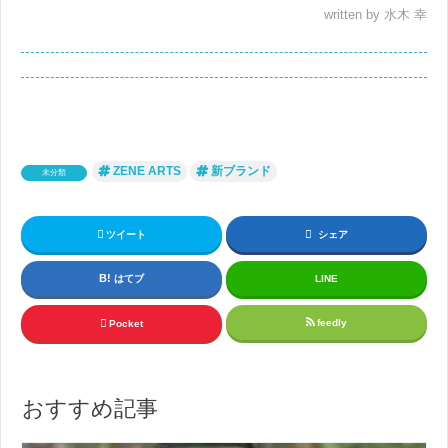
written by 水木 幸
ZENE ARTS
新ブランド
未分類
ツイート
シェア
はてブ
LINE
feedly
Pocket
おすすめ記事