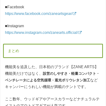
■Facebook
https://www.facebook.com/zaneartsgear/
■Instagram
https://www.instagram.com/zanearts.official/
まとめ
機能美を追及した、日本初のブランド【ZANE ARTS】
機能美だけではなく、
設営のしやすさ・軽量コンパクト・
ベンチレータによる空気循環・遮光ポリウレタン加工
など
キャンパーにうれしい機能が満載のテントです。
ここ数年、ウッドギアやアースカラーなどナチュラルテ
イストのアウトドアギアが人気です。