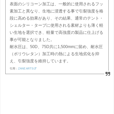
表面のシリコーン加工は、一般的に使用されるフッ
素加工と異なり、生地に浸透する事で引裂強度を格
段に高める効果があり、その結果、通常のテント・
シェルター・タープに使用される素材よりも薄く軽
い生地を選択でき、軽量で高強度の製品に仕上げる
事が可能となりました。
耐水圧は、50D、75D共に1,500mmに留め、耐水圧
（ポリウレタン）加工時の熱による生地劣化を抑
え、引裂強度を維持しています。
引用：
ZANE ARTS