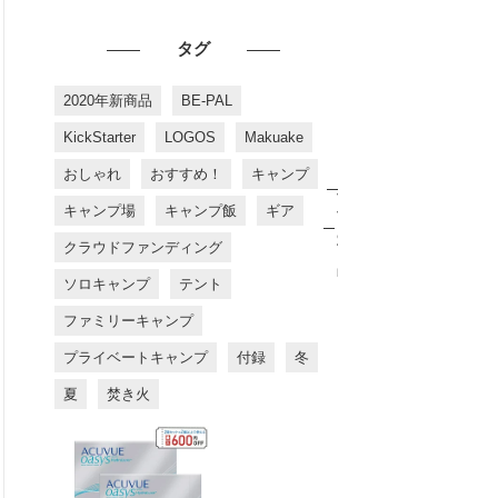
タグ
2020年新商品
BE-PAL
KickStarter
LOGOS
Makuake
おしゃれ
おすすめ！
キャンプ
お
す
キャンプ場
キャンプ飯
ギア
す
め
クラウドファンディング
商
品
ソロキャンプ
テント
ファミリーキャンプ
プライベートキャンプ
付録
冬
夏
焚き火