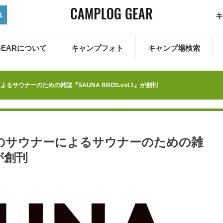
キ
 GEARについて
キャンプフォト
キャンプ場検索
サウナーのための雑誌『SAUNA BROS.vol.1』が創刊
のサウナーによるサウナーのための雑
』が創刊