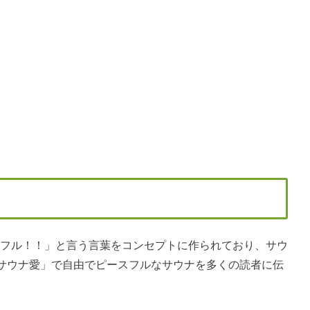
 ピースフル！！」と言う言葉をコンセプトに作られており、サウ
サウナ愛」で自由でピースフルなサウナを多くの読者に伝