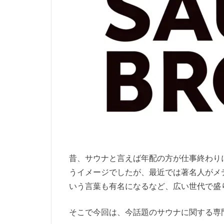
昔、サウナと言えば年配の方が仕事終わり
うイメージでしたが、最近では著名人がメ
いう言葉も有名になるなど、広い世代で盛
そこで今回は、今話題のサウナに関する専