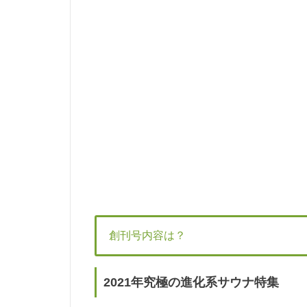
創刊号内容は？
2021年究極の進化系サウナ特集