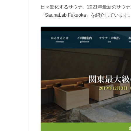
日々進化するサウナ。2021年最新のサウ
「SaunaLab Fukuoka」を紹介しています