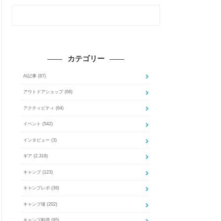
カテゴリー
AI記事
(87)
アウトドアショップ
(68)
アクティビティ
(64)
イベント
(542)
インタビュー
(3)
ギア
(2,318)
キャンプ
(123)
キャンプレポ
(39)
キャンプ場
(202)
キャンプ料理
(95)