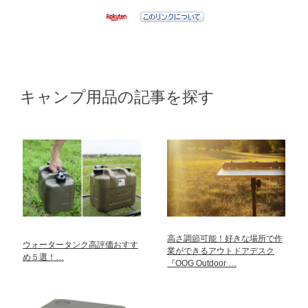
キャンプ用品の記事を探す
高さ調節可能！好きな場所で作
ウォータータンク高評価おすす
業ができるアウトドアデスク
め５選！…
『OOG Outdoor …