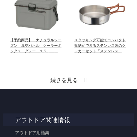
【予約商品】 ナチュラルシー
スタッキング可能でコンパクト
ズン 真空パネル クーラーボ
収納ができるステンレス製のク
ックス グレー １５Ｌ …
ッカーセット「ステンレス…
続きを見る
アウトドア関連情報
アウトドア用語集