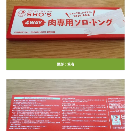
撮影：筆者