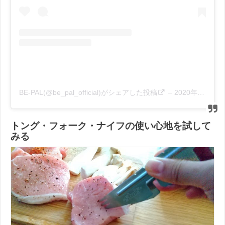
BE-PAL(@be_pal_official)がシェアした投稿
–
2020年 9月月12日午後5時13分PDT
トング・フォーク・ナイフの使い心地を試して
みる