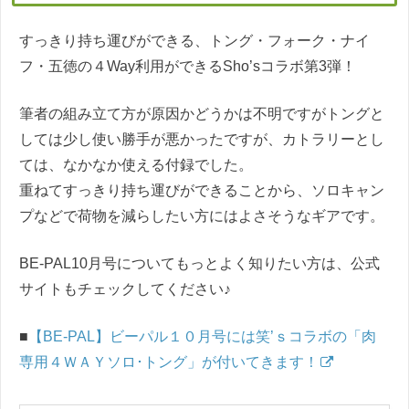
すっきり持ち運びができる、トング・フォーク・ナイ
フ・五徳の４Way利用ができるSho’sコラボ第3弾！
筆者の組み立て方が原因かどうかは不明ですがトングと
しては少し使い勝手が悪かったですが、カトラリーとし
ては、なかなか使える付録でした。
重ねてすっきり持ち運びができることから、ソロキャン
プなどで荷物を減らしたい方にはよさそうなギアです。
BE-PAL10月号についてもっとよく知りたい方は、公式
サイトもチェックしてください♪
■
【BE-PAL】ビーパル１０月号には笑’ｓコラボの「肉
専用４ＷＡＹソロ･トング」が付いてきます！