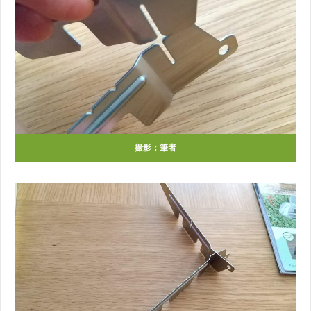
撮影：筆者