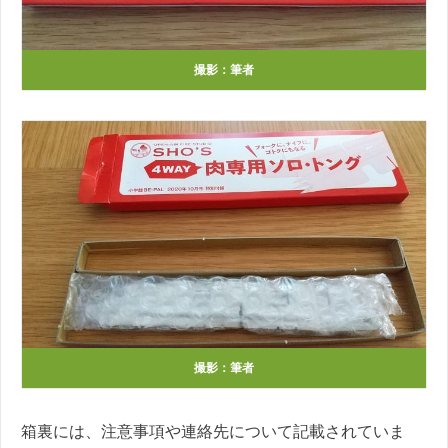
撮影：筆者
撮影：筆者
箱裏には、注意事項や連絡先について記載されていま