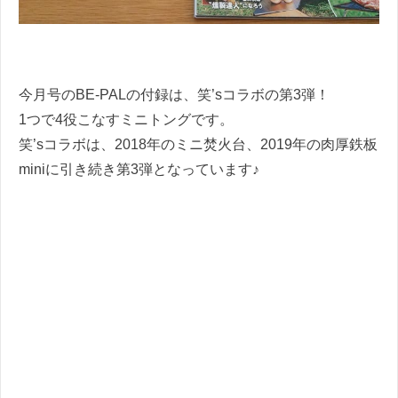
今月号のBE-PALの付録は、笑’sコラボの第3弾！
1つで4役こなすミニトングです。
笑’sコラボは、2018年のミニ焚火台、2019年の肉厚鉄板
miniに引き続き第3弾となっています♪