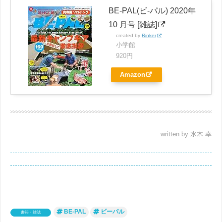
BE-PAL(ビ-パル) 2020年
10 月号 [雑誌]
created by
Rinker
小学館
920円
Amazon
written by 水木 幸
BE-PAL
ビーパル
書籍・雑誌