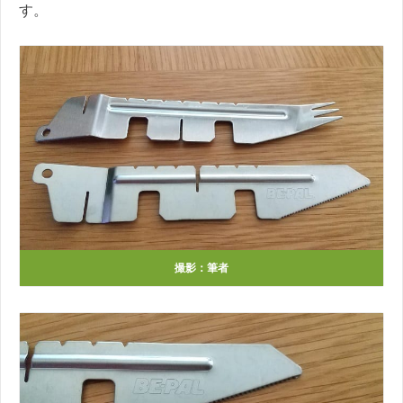
す。
撮影：筆者