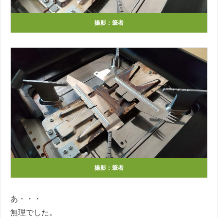
撮影：筆者
撮影：筆者
あ・・・
無理でした。