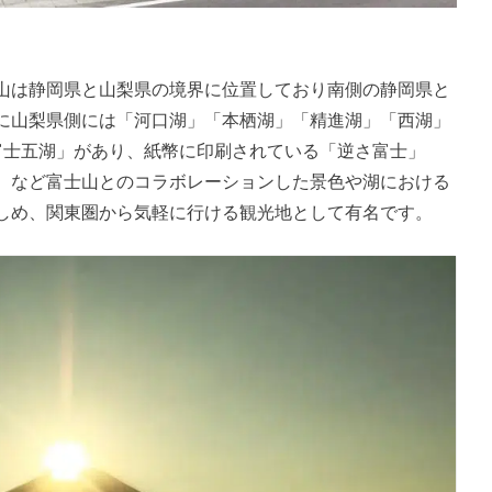
山は静岡県と山梨県の境界に位置しており南側の静岡県と
に山梨県側には「河口湖」「本栖湖」「精進湖」「西湖」
富士五湖」があり、紙幣に印刷されている「逆さ富士」
）など富士山とのコラボレーションした景色や湖における
しめ、関東圏から気軽に行ける観光地として有名です。