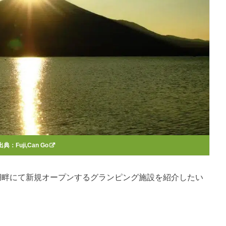
出典：
Fuji,Can Go
湖畔にて新規オープンするグランピング施設を紹介したい