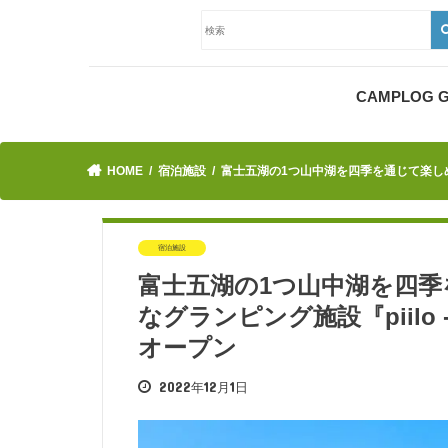
CAMPLOG
HOME
宿泊施設
富士五湖の1つ山中湖を四季を通じて楽しめ、テン
宿泊施設
富士五湖の1つ山中湖を四
なグランピング施設『piilo -ピ
オープン
2022年12月1日