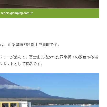
：
resort-glamping.com
が立地するのは、山梨県南都留郡山中湖畔です。
ジャーが盛んで、富士山に抱かれた四季折々の景色や冬場
スポットとして有名です。