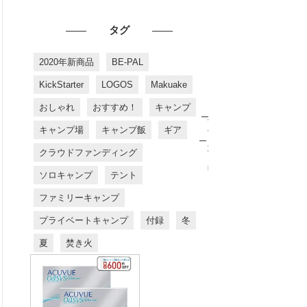
タグ
2020年新商品
BE-PAL
KickStarter
LOGOS
Makuake
おしゃれ
おすすめ！
キャンプ
お
す
キャンプ場
キャンプ飯
ギア
す
め
クラウドファンディング
商
品
ソロキャンプ
テント
ファミリーキャンプ
プライベートキャンプ
付録
冬
夏
焚き火