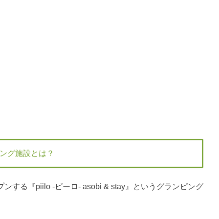
ング施設とは？
『piilo -ピーロ- asobi & stay』というグランピング