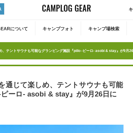
キ
 GEARについて
キャンプフォト
キャンプ場検索
トサウナも可能なグランピング施設『piilo -ピーロ- asobi & stay』が9月
季を通じて楽しめ、テントサウナも可能
ーロ- asobi & stay』が9月26日に