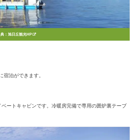
出典：
旭日丘観光HP
ンに宿泊ができます。
ライベートキャビンです。冷暖房完備で専用の囲炉裏テーブ