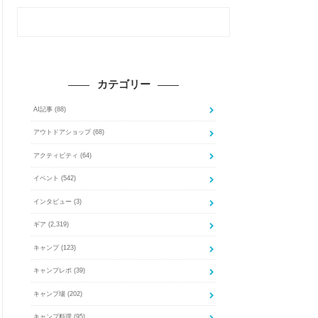
カテゴリー
AI記事
(88)
アウトドアショップ
(68)
アクティビティ
(64)
イベント
(542)
インタビュー
(3)
ギア
(2,319)
キャンプ
(123)
キャンプレポ
(39)
キャンプ場
(202)
キャンプ料理
(95)