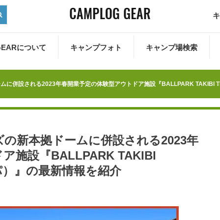
キ
 GEARについて
キャンプフォト
キャンプ場検索
設される2023年春開業予定の体験型アウトドア施設『BALLPARK TAKIBI T
の新本拠ドームに併設される2023年
設『BALLPARK TAKIBI
オルパ）』の最新情報を紹介