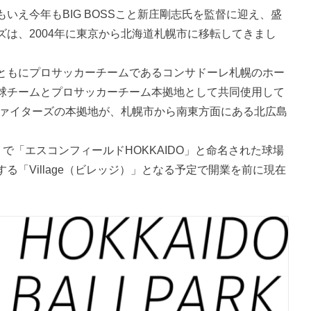
いえ今年もBIG BOSSこと新庄剛志氏を監督に迎え、盛
は、2004年に東京から北海道札幌市に移転してきまし
ともにプロサッカーチームであるコンサドーレ札幌のホー
球チームとプロサッカーチーム本拠地として共同使用して
ファイターズの本拠地が、札幌市から南東方面にある北広島
で「エスコンフィールドHOKKAIDO」と命名された球場
「Village（ビレッジ）」となる予定で開業を前に現在