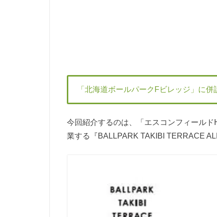
「北海道ボールパークFビレッジ」に併
今回紹介するのは、「エスコンフィールドHO
業する『BALLPARK TAKIBI TERRAC