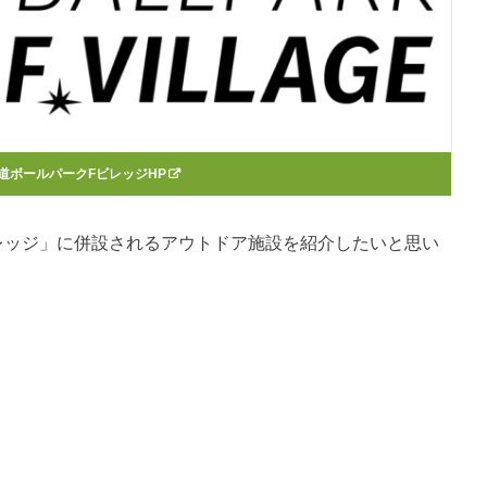
道ボールパークFビレッジHP
レッジ」に併設されるアウトドア施設を紹介したいと思い