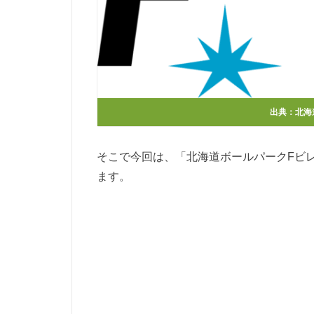
出典：
北海
そこで今回は、「北海道ボールパークFビ
ます。