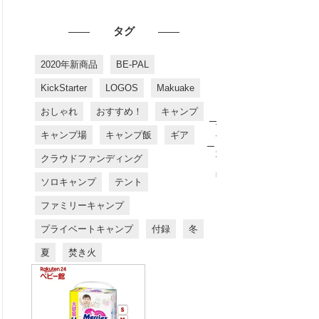
タグ
2020年新商品
BE-PAL
KickStarter
LOGOS
Makuake
おしゃれ
おすすめ！
キャンプ
お
す
キャンプ場
キャンプ飯
ギア
す
め
クラウドファンディング
商
品
ソロキャンプ
テント
ファミリーキャンプ
プライベートキャンプ
付録
冬
夏
焚き火