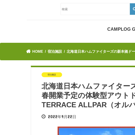
CAMPLOG
HOME
宿泊施設
北海道日本ハムファイターズの新本拠ドームに併
宿泊施設
北海道日本ハムファイターズ
春開業予定の体験型アウトドア施
TERRACE ALLPAR（
2022年9月22日