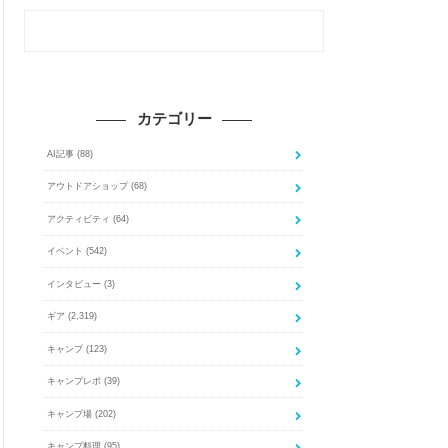
カテゴリー
AI記事
(88)
アウトドアショップ
(68)
アクティビティ
(64)
イベント
(542)
インタビュー
(3)
ギア
(2,319)
キャンプ
(123)
キャンプレポ
(39)
キャンプ場
(202)
キャンプ料理
(95)