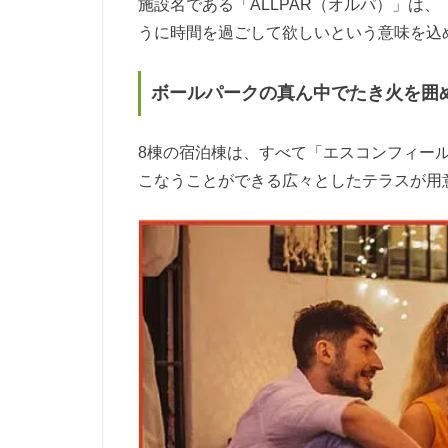
施設名である「ALLPAR（オルパ）」は
うに時間を過ごして欲しいという意味を込
ボールパークの真ん中でたき火を囲
8棟の宿泊棟は、すべて「エスコンフィール
こなうことができる広々としたテラスが用