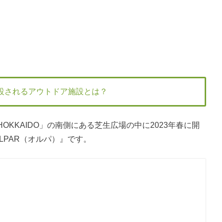
設されるアウトドア施設とは？
KKAIDO」の南側にある芝生広場の中に2023年春に開
E ALLPAR（オルパ）』です。