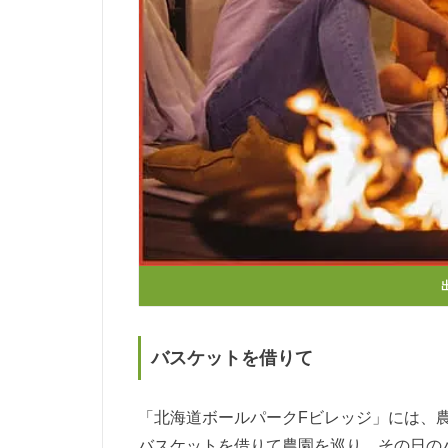
バスケットを借りて
「北海道ボールパークFビレッジ」には、
バスケットを借りて農園を巡り、その日の