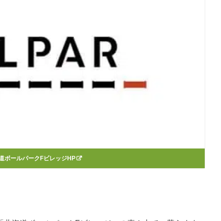
道ボールパークFビレッジHP