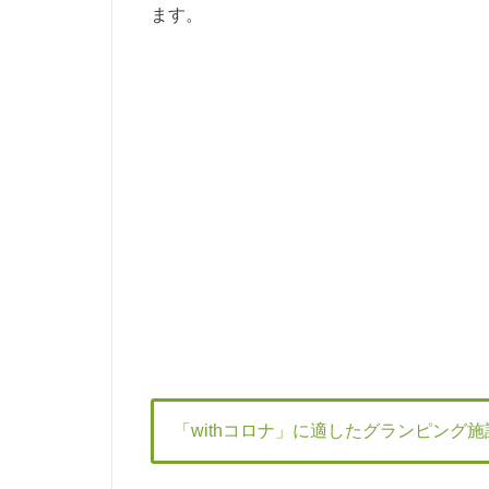
ます。
「withコロナ」に適したグランピング