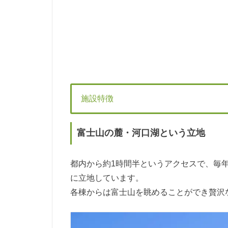
施設特徴
富士山の麓・河口湖という立地
都内から約1時間半というアクセスで、毎
に立地しています。
各棟からは富士山を眺めることができ贅沢