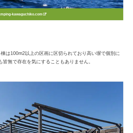
amping-kawaguchiko.com
棟は100m2以上の区画に区切られており高い塀で個別に
も皆無で存在を気にすることもありません。