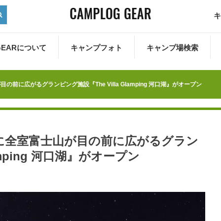
キ
 GEARについて
キャンプフォト
キャンプ場検索
に広がるグランピング施設『The Villa Glamping 河口湖』がオープン
に全室富士山が目の前に広がるグラン
lamping 河口湖』がオープン