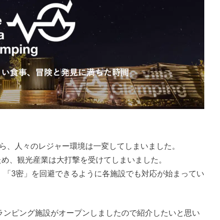
から、人々のレジャー環境は一変してしまいました。
ため、観光産業は大打撃を受けてしまいました。
や、「3密」を回避できるように各施設でも対応が始まってい
グランピング施設がオープンしましたので紹介したいと思い