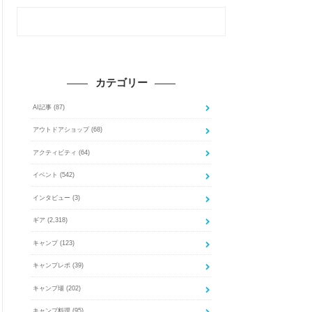
カテゴリー
AI記事
(87)
アウトドアショップ
(68)
アクティビティ
(64)
イベント
(542)
インタビュー
(3)
ギア
(2,318)
キャンプ
(123)
キャンプレポ
(39)
キャンプ場
(202)
キャンプ料理
(95)