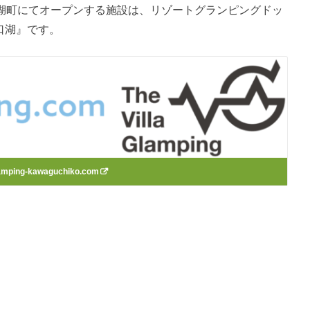
河口湖町にてオープンする施設は、リゾートグランピングドッ
 河口湖』です。
amping-kawaguchiko.com