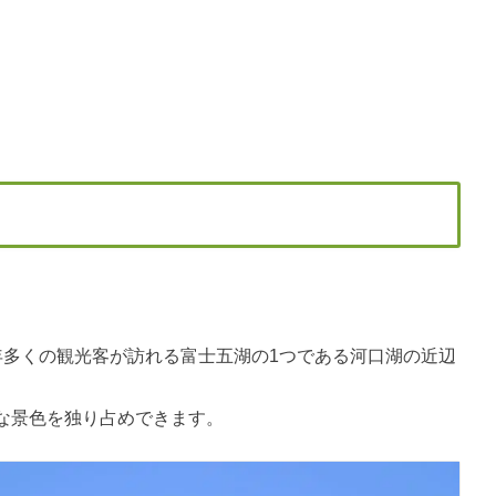
年多くの観光客が訪れる富士五湖の1つである河口湖の近辺
な景色を独り占めできます。