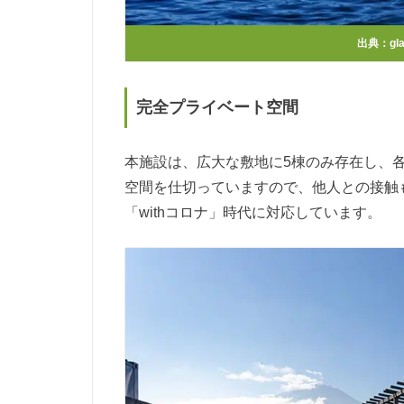
出典：
gl
完全プライベート空間
本施設は、広大な敷地に5棟のみ存在し、各
空間を仕切っていますので、他人との接触
「withコロナ」時代に対応しています。