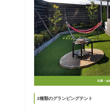
出典：
gl
2種類のグランピングテント