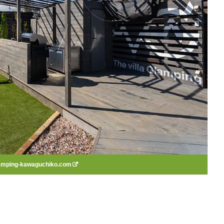
amping-kawaguchiko.com