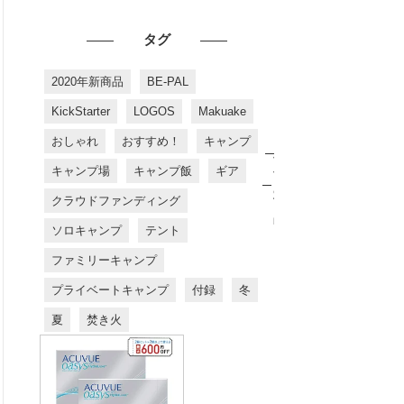
タグ
2020年新商品
BE-PAL
KickStarter
LOGOS
Makuake
おしゃれ
おすすめ！
キャンプ
お
す
キャンプ場
キャンプ飯
ギア
す
め
クラウドファンディング
商
品
ソロキャンプ
テント
ファミリーキャンプ
プライベートキャンプ
付録
冬
夏
焚き火