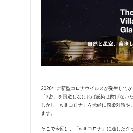
2020年に新型コロナウイルスが発生して
「3密」を回避しなければ感染は防げない
しかし「withコロナ」を念頭に感染対策
ます。
そこで今回は、「withコロナ」に適した